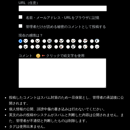
URL（任意）
名前・メールアドレス・URLをブラウザに記憶
管理者だけが読める秘密のコメントとして投稿する
現在の感情は？
コメント
クリックで絵文字を使用
投稿したコメントはスパム対策のため一旦保留とし、管理者の承認後に公
開されます。
個人情報の公開、誹謗中傷の書き込みは行わないでください。
英文のみの投稿やシステムがスパムと判断した内容は公開されません。ま
た、管理者が不適切と判断したものは削除します。
タグは使用出来ません。