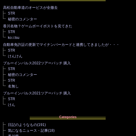
高松自動車道のオービスが全撤去
STR
秘密のコメンター
香川名物？ゲームボーイポストを見てきた
STR
ko.i.tsu
自動車免許証の更新でマイナンバーカードと連携してきましたが・・・
STR
けんけん
ブルーインパルス2022ツアーパッチ 購入
STR
秘密のコメンター
STR
名無し
ブルーインパルス2021ツアーパッチ 購入
STR
けん
Categories
日記のようなもの
(191)
気になるニュース・記事
(18)