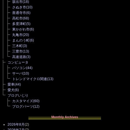
坂出市
(18)
さぬき市
(10)
善通寺市
(6)
高松市
(68)
多度津町
(5)
東かがわ市
(6)
丸亀市
(20)
まんのう町
(6)
三木町
(3)
三豊市
(13)
高速道路
(3)
コンピュータ
パソコン
(44)
サーバ
(10)
トレンドマイクロ関連
(13)
愛車
(44)
愛犬
(6)
ブログいじり
カスタマイズ
(60)
ブログパーツ
(12)
Monthly Archives
2026年8月
(2)
2026年7月
(7)