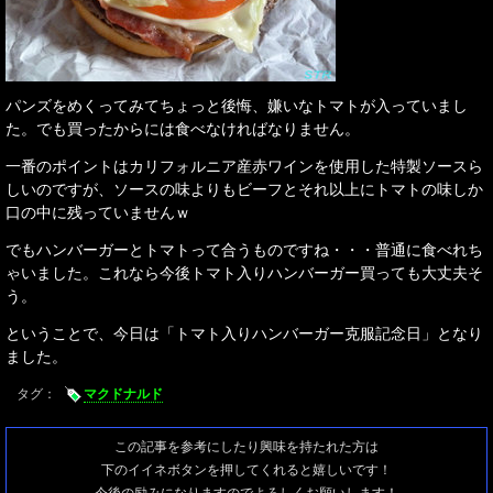
パンズをめくってみてちょっと後悔、嫌いなトマトが入っていまし
た。でも買ったからには食べなければなりません。
一番のポイントはカリフォルニア産赤ワインを使用した特製ソースら
しいのですが、ソースの味よりもビーフとそれ以上にトマトの味しか
口の中に残っていませんｗ
でもハンバーガーとトマトって合うものですね・・・普通に食べれち
ゃいました。これなら今後トマト入りハンバーガー買っても大丈夫そ
う。
ということで、今日は「トマト入りハンバーガー克服記念日」となり
ました。
タグ：
マクドナルド
この記事を参考にしたり興味を持たれた方は
下のイイネボタンを押してくれると嬉しいです！
今後の励みになりますのでよろしくお願いします！