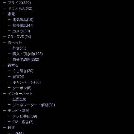
プライズ
(250)
ドラえもん
(42)
家電
電気製品
(19)
携帯電話
(47)
カメラ
(30)
CD・DVD
(24)
腹へった
外食
(71)
購入・頂き物
(198)
自分で調理
(282)
得する
くじ引き
(20)
懸賞
(4)
キャンペーン
(36)
クーポン
(8)
インターネット
話題
(19)
ジェネレーター・解析
(31)
テレビ・新聞
テレビ番組
(39)
CM・広告
(7)
鉄道
JR
(44)