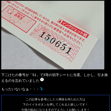
下二けたの番号が「51」で3等の切手シートに当選。しかし、引き換
えるのを忘れていました
もったいないなぁ・・・
この記事を参考にしたり興味を持たれた方は
下のイイネボタンを押してくれると嬉しいです！
今後の励みになりますのでよろしくお願いします！