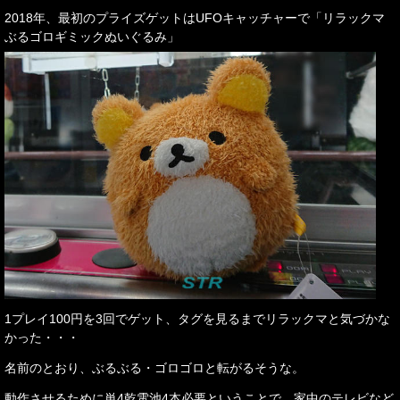
2018年、最初のプライズゲットはUFOキャッチャーで「リラックマ
ぶるゴロギミックぬいぐるみ」
1プレイ100円を3回でゲット、タグを見るまでリラックマと気づかな
かった・・・
名前のとおり、ぶるぶる・ゴロゴロと転がるそうな。
動作させるために単4乾電池4本必要ということで、家中のテレビなど