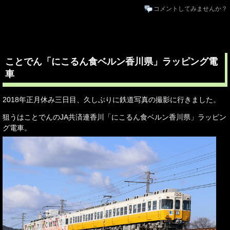
コメントしてみませんか？
ことでん「にこるん食ベルン香川県」ラッピング電
車
2018年正月休み三日目、久しぶりに鉄道写真の撮影に行きました。
狙うはことでんのJA共済連香川「にこるん食ベルン香川県」ラッピン
グ電車。