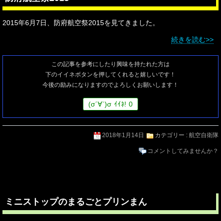
2015年6月7日、防府航空祭2015を見てきました。
続きを読む>>
この記事を参考にしたり興味を持たれた方は
下のイイネボタンを押してくれると嬉しいです！
今後の励みになりますのでよろしくお願いします！
(
σ
´∀`)
σ
ｲｲﾈ!
0
2018年1月14日
カテゴリー :
航空自衛隊
コメントしてみませんか？
ミニストップのまるごとプリンまん