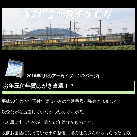
2018年1月のアーカイブ (1/2ページ)
お年玉付年賀はがき当選！？
平成30年のお年玉付年賀はがきの当選番号が発表されました。
残念ながら当選していなかったのですが
ふと思い出したのが、昨年の年賀はがきのこと。
以前お世話になっていた車の整備工場の社長さんからもらったもの。