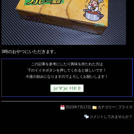
3時のおやつにいただきます。
この記事を参考にしたり興味を持たれた方は
下のイイネボタンを押してくれると嬉しいです！
今後の励みになりますのでよろしくお願いします！
(
σ
´∀`)
σ
ｲｲﾈ!
0
2023年7月17日
カテゴリー :
プライズ
コメントしてみませんか？