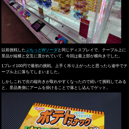
以前挑戦した
ぷちっとWソーダ
と同じディスプレイで、テーブル上に
景品が縦横と交互に置かれていて、今回は最上部が横向きでした。
1プレイ100円で最初の挑戦。上手く吊り上がったと思ったら途中でテ
ーブル上に落ちてしまいました。
しかしこれで次の縦向きが取れやすくなったので続いて挑戦してみる
と、景品奥側にアームを掛けることで落とし込んでゲット。