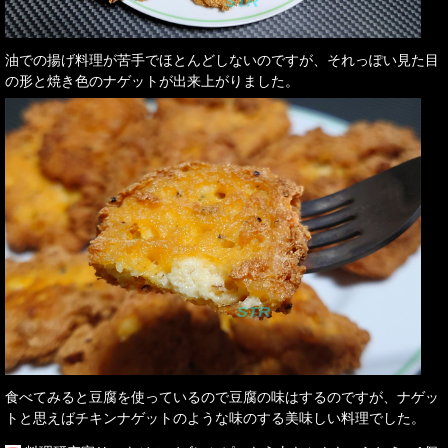
油での揚げ料理が苦手でほとんどしないのですが、それっぽい見た目
の形と焼き色のナゲットが出来上がりました。
食べてみると豆腐を使っているので豆腐の味はするのですが、ナゲッ
トと思えばチキンナゲットのような味のする美味しい料理でした。