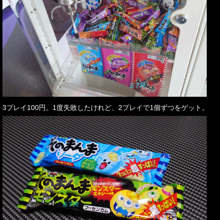
3プレイ100円。1度失敗したけれど、2プレイで1個ずつをゲット。