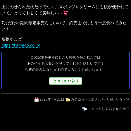
上にのせられた桃だけでなく、スポンジやクリームにも桃が使われて
いて、とっても甘くて美味しい～
7月だけの期間限定販売らしいので、終売までにもう一度食べてみた
い！
名物かまど
https://kamado.co.jp/
この記事を参考にしたり興味を持たれた方は
下のイイネボタンを押してくれると嬉しいです！
今後の励みになりますのでよろしくお願いします！
(
σ
´∀`)
σ
ｲｲﾈ!
1
2023年7月21日
カテゴリー :
購入したり頂いた食べ物
コメントしてみませんか？