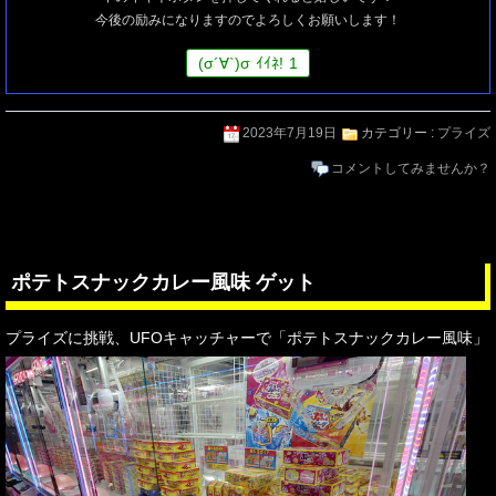
今後の励みになりますのでよろしくお願いします！
(
σ
´∀`)
σ
ｲｲﾈ!
1
2023年7月19日
カテゴリー :
プライズ
コメントしてみませんか？
ポテトスナックカレー風味 ゲット
プライズに挑戦、UFOキャッチャーで「ポテトスナックカレー風味」