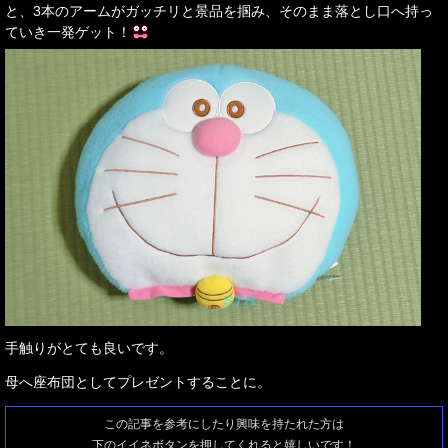
と、3本のアームがガッチリと景品を掴み、そのまま落とし口へ持っ
ていき一発ゲット！
手触りがとても良いです。
母へ座布団としてプレゼントすることに。
この記事を参考にしたり興味を持たれた方は
下のイイネボタンを押してくれると嬉しいです！