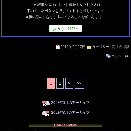
この記事を参考にしたり興味を持たれた方は
下のイイネボタンを押してくれると嬉しいです！
今後の励みになりますのでよろしくお願いします！
(
σ
´∀`)
σ
ｲｲﾈ!
0
2012年7月17日
カテゴリー :
海上自衛隊
コメント
(4)
1
2
>
>>
2012年6月のアーカイブ
2012年8月のアーカイブ
Recent Entries