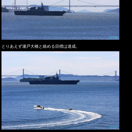
とりあえず瀬戸大橋と絡める目標は達成。