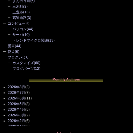
まんのう町
(6)
三木町
(3)
三豊市
(13)
高速道路
(3)
コンピュータ
パソコン
(44)
サーバ
(10)
トレンドマイクロ関連
(13)
愛車
(44)
愛犬
(6)
ブログいじり
カスタマイズ
(60)
ブログパーツ
(12)
Monthly Archives
2026年8月
(2)
2026年7月
(7)
2026年6月
(11)
2026年5月
(8)
2026年4月
(5)
2026年3月
(2)
2026年2月
(6)
2026年1月
(3)
2025年12月
(3)