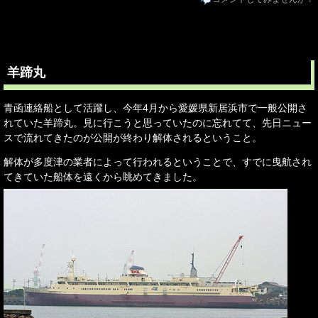
羊蹄丸
青函連絡船として活躍し、今年4月から愛媛県新居浜市で一般公開さ
れていた羊蹄丸。見に行こうと思っていたのに忘れてて、先日ニュー
スで流れてきたのが公開が終わり解体されるということ。
解体が多度津の業者によって行われるということで、すでに曳航され
てきていた船体を遠くから眺めてきました。