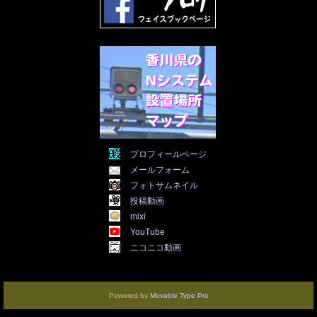
2021年12月
(19)
2021年11月
(5)
2021年10月
(5)
2021年9月
(11)
2021年8月
(12)
2021年7月
(11)
2021年5月
(26)
2021年4月
(6)
2021年3月
(4)
2021年2月
(4)
2021年1月
(7)
プロフィールページ
2020年12月
(7)
メールフォーム
2020年11月
(5)
2020年10月
(29)
フォトサムネイル
2020年9月
(30)
投稿動画
2020年8月
(31)
mixi
2020年7月
(31)
YouTube
2020年6月
(30)
ニコニコ動画
2020年5月
(31)
2020年4月
(30)
2020年3月
(25)
2020年2月
(8)
Powered by
Movable Type Pro
2020年1月
(3)