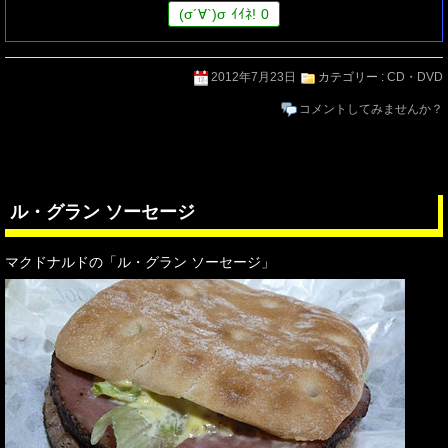
(
σ
´∀`)
σ
ｲｲﾈ!
0
2012年7月23日
カテゴリー :
CD・DVD
コメントしてみませんか？
ル・グラン ソーセージ
マクドナルドの「ル・グラン ソーセージ」