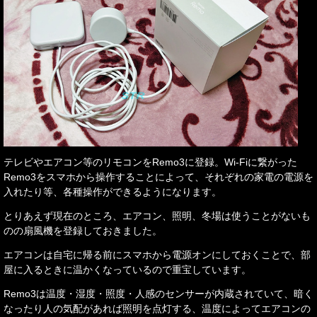
テレビやエアコン等のリモコンをRemo3に登録。Wi-Fiに繋がった
Remo3をスマホから操作することによって、それぞれの家電の電源を
入れたり等、各種操作ができるようになります。
とりあえず現在のところ、エアコン、照明、冬場は使うことがないも
のの扇風機を登録しておきました。
エアコンは自宅に帰る前にスマホから電源オンにしておくことで、部
屋に入るときに温かくなっているので重宝しています。
Remo3は温度・湿度・照度・人感のセンサーが内蔵されていて、暗く
なったり人の気配があれば照明を点灯する、温度によってエアコンの