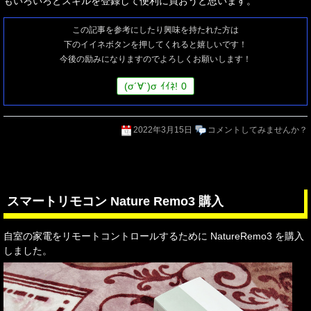
もいろいろとスキルを登録して便利に買おうと思います。
この記事を参考にしたり興味を持たれた方は
下のイイネボタンを押してくれると嬉しいです！
今後の励みになりますのでよろしくお願いします！
(
σ
´∀`)
σ
ｲｲﾈ!
0
2022年3月15日
コメントしてみませんか？
スマートリモコン Nature Remo3 購入
自室の家電をリモートコントロールするために NatureRemo3 を購入
しました。