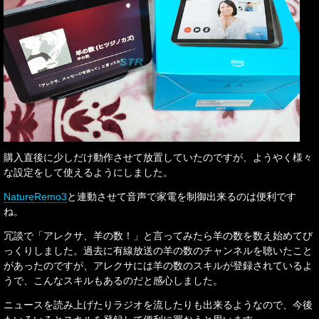
購入直後に少しだけ動作させて放置していたのですが、ようやく様々
な設定をして使えるようにしました。
NatureRemo3
と連動させて音声で家電を制御出来るのは便利です
ね。
冗談で「アレクサ、羊の数！」と言ってみたら羊の数を数え始めてび
っくりしました。過去に有線放送の羊の数のチャンネルを聴いたこと
があったのですが、アレクサには羊の数のスキルが登録されているよ
うで、こんなスキルもあるのだと感心しました。
ニュースを読み上げたりラジオを流したりも出来るようなので、今後