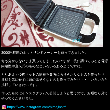
3000円程度のホットサンドメーカーを買ってきました。
何も分からないまま買ってしまったのですが、後に調べてみると電源
内蔵型や直火式のものなどいろいろあるようですね。
とりあえず今後ネットの情報を参考にありきたりなものを作ったり、
具材を気にせずに頭の悪そうなものを作ってみたり・・・いろいろと
挑戦していきたいです。
作ったものはインスタグラムで公開しようと思うので、お暇なら見て
やってくださいませ。
https://www.instagram.com/himajinstr/