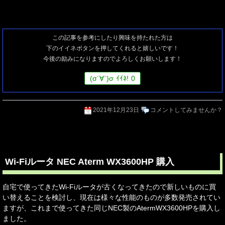
この記事を参考にしたり興味を持たれた方は
下のイイネボタンを押してくれると嬉しいです！
今後の励みになりますのでよろしくお願いします！
(
σ
´∀`)
σ
ｲｲﾈ!
0
2021年12月23日
コメントしてみませんか？
Wi-Fiルータ NEC Aterm WX3600HP 購入
自宅で使ってきたWi-Fiルータが古くなってきたので新しいものに買
い替えることを検討し、現在は様々な性能のものが多数発売されてい
ますが、これまで使ってきた同じNEC製のAtermWX3600HPを購入し
ました。