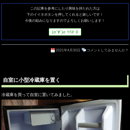
この記事を参考にしたり興味を持たれた方は
下のイイネボタンを押してくれると嬉しいです！
今後の励みになりますのでよろしくお願いします！
(
σ
´∀`)
σ
ｲｲﾈ!
0
2021年4月30日
コメントしてみませんか？
自室に小型冷蔵庫を置く
冷蔵庫を買って自室に置いてみました。