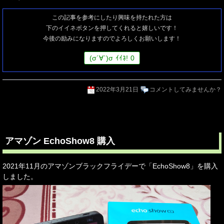
この記事を参考にしたり興味を持たれた方は
下のイイネボタンを押してくれると嬉しいです！
今後の励みになりますのでよろしくお願いします！
(
σ
´∀`)
σ
ｲｲﾈ!
0
2022年3月21日
コメントしてみませんか？
アマゾン EchoShow8 購入
2021年11月のアマゾンブラックフライデーで「EchoShow8」を購入
しました。