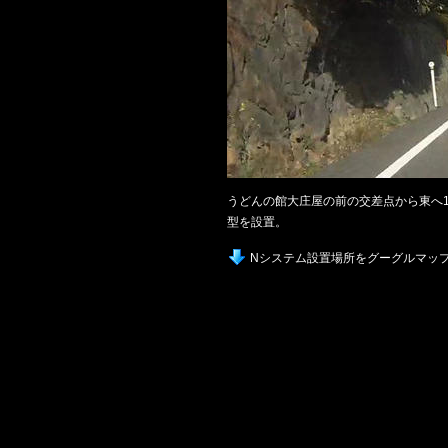
うどんの館大庄屋の前の交差点から東へ1
型を設置。
Nシステム設置場所をグーグルマッ