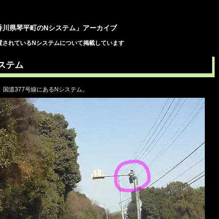
香川県琴平町のNシステム」アーカイブ
置されているNシステムについて掲載しています
システム
、国道377号線にあるNシステム。