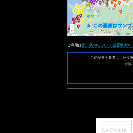
ご利用は
香川県のNシステム設置場所マ
この記事を参考にしたり
今後