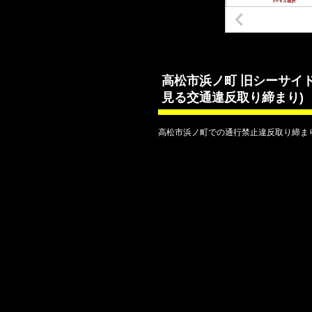
高松市浜ノ町 旧シーサイド
見る交通違反取り締まり)
高松市浜ノ町での通行禁止違反取り締まり