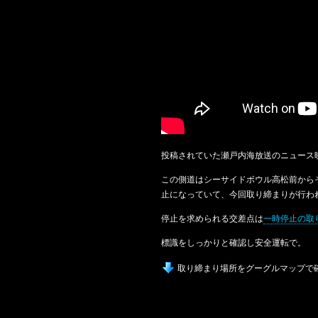
投稿されていた瀬戸内海放送のニュース
この側道はシーサイドボウル高松前から
止になっていて、今回取り締まりが行わ
停止を求められる交差点は
一時停止の取
標識をしっかりと確認し安全運転で。
取り締まり場所をグーグルマップで