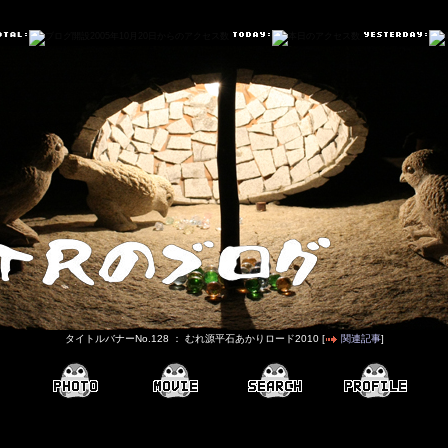
タイトルバナーNo.128 ： むれ源平石あかりロード2010 [
関連記事
]