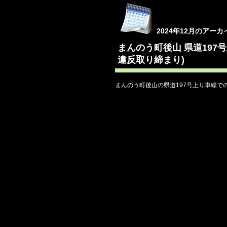
2024年12月のアーカ
まんのう町後山 県道197
違反取り締まり)
まんのう町後山の県道197号上り車線で