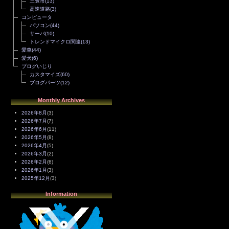
三豊市
(13)
高速道路
(3)
コンピュータ
パソコン
(44)
サーバ
(10)
トレンドマイクロ関連
(13)
愛車
(44)
愛犬
(6)
ブログいじり
カスタマイズ
(60)
ブログパーツ
(12)
Monthly Archives
2026年8月
(3)
2026年7月
(7)
2026年6月
(11)
2026年5月
(8)
2026年4月
(5)
2026年3月
(2)
2026年2月
(6)
2026年1月
(3)
2025年12月
(3)
2025年11月
(4)
Information
2025年10月
(3)
2025年9月
(4)
2025年8月
(3)
2025年7月
(2)
2025年6月
(1)