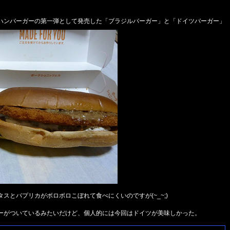
式ハンバーガーの第一弾として発売した「ブラジルバーガー」と「ドイツバーガー」
スとパプリカがボロボロこぼれて食べにくいのですが(~_~;)
ーがついているみたいだけど、個人的には今回はドイツが美味しかった。