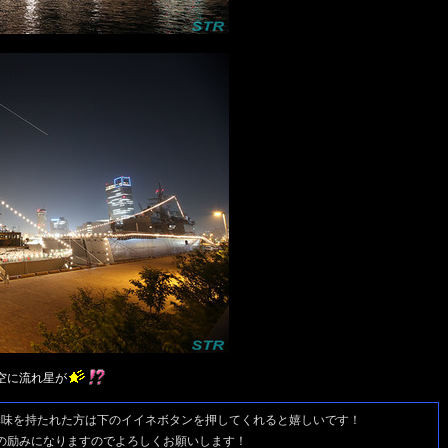
空に流れ星が
興味を持たれた方は
下のイイネボタンを押してくれると嬉しいです！
の励みになりますのでよろしくお願いします！