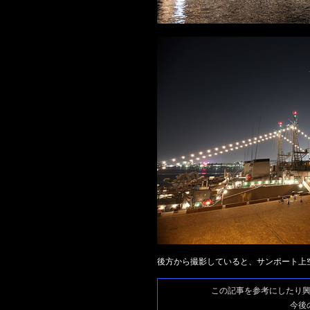
後方から撮影していると、サンポート上
この記事を参考にしたり
今後