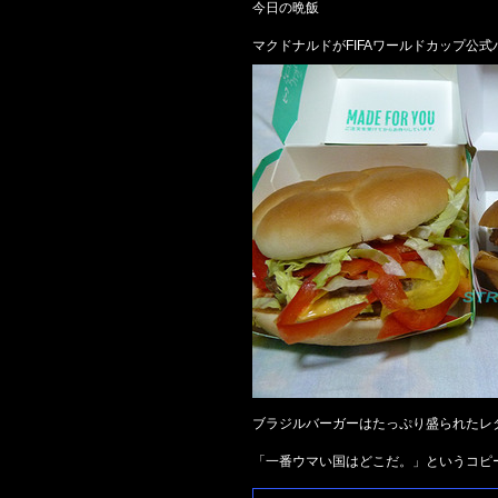
今日の晩飯
マクドナルドがFIFAワールドカップ公
ブラジルバーガーはたっぷり盛られたレタ
「一番ウマい国はどこだ。」というコピ