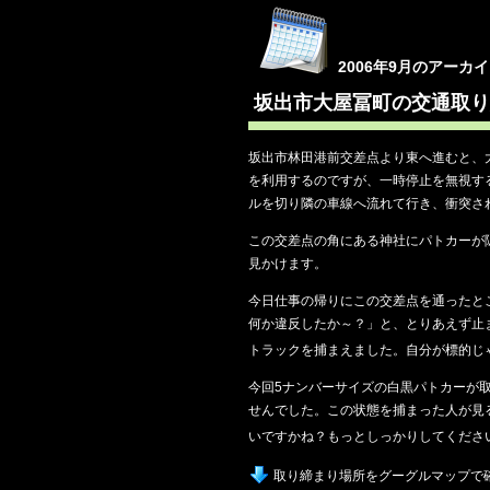
2006年9月のアーカ
坂出市大屋冨町の交通取り
坂出市林田港前交差点より東へ進むと、
を利用するのですが、一時停止を無視す
ルを切り隣の車線へ流れて行き、衝突さ
この交差点の角にある神社にパトカーが
見かけます。
今日仕事の帰りにこの交差点を通ったと
何か違反したか～？」と、とりあえず止
トラックを捕まえました。自分が標的じ
今回5ナンバーサイズの白黒パトカーが
せんでした。この状態を捕まった人が見
いですかね？もっとしっかりしてくださ
取り締まり場所をグーグルマップで