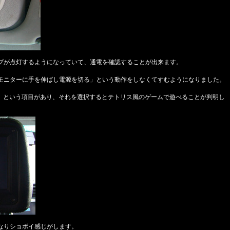
プが点灯するようになっていて、通電を確認することが出来ます。
モニターに手を伸ばし電源を切る」という動作をしなくてすむようになりました。
E」という項目があり、それを選択するとテトリス風のゲームで遊べることが判明し
なりショボイ感じがします。