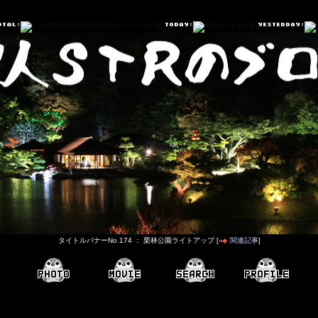
タイトルバナーNo.174 ： 栗林公園ライトアップ [
関連記事
]