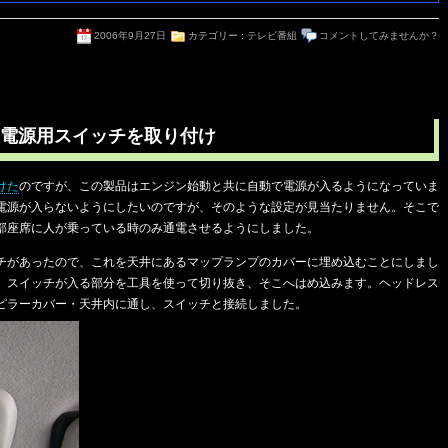
2006年9月27日
カテゴリー :
テレビ番組
コメントしてみませんか？
電源用スイッチを取り付け
けた
のですが、この製品はエンジン始動と共に自動で電源が入るようになっていま
電源が入らないようにしたいのですが、そのような設定が見当たりません。そこで
部座席に人が乗っている時のみ通電させるようにしました。
チがあったので、これを天井にあるマップランプのカバーに埋め込むことにしまし
、スイッチが入る部分を工具を使って切り抜き、そこへはめ込みます。ヘッドレス
ピラーカバー・天井内に通し、スイッチと接続しました。