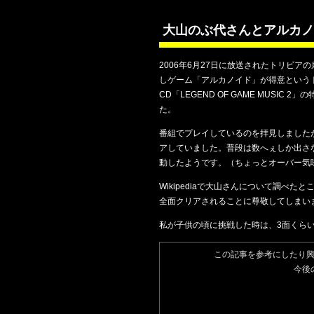
大山のぶ代さんとアルカノ
2006年6月27日に放送されたトリビ
しゲーム「アルカノイド」が得意という
CD「LEGEND OF GAME MUS
た。
番組でプレイしているのを拝見しました
アしていました。普段は数へぇしか出さ
動したようです。（ちょっとオーバー気
Wikipediaで大山さんについて調べ
全面クリアされることに尊敬してしまい
私が子供の頃に挑戦した時は、3面くら
この記事を参考にしたり
今後