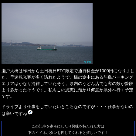
瀬戸大橋は昨日から土日祝日ETC限定で通行料金が1000円になりまし
た。早速観光客が多く訪れたようで、橋の途中にある与島パーキング
エリアはかなり混雑していたそう。県内のうどん店でも客の数が普段
より多かったそうです。私もこの恩恵に預かり何度か県外へ行く予定
です。
ドライブより仕事をしていたいところなのですが・・・仕事がないの
は辛いですね
この記事を参考にしたり興味を持たれた方は
下のイイネボタンを押してくれると嬉しいです！