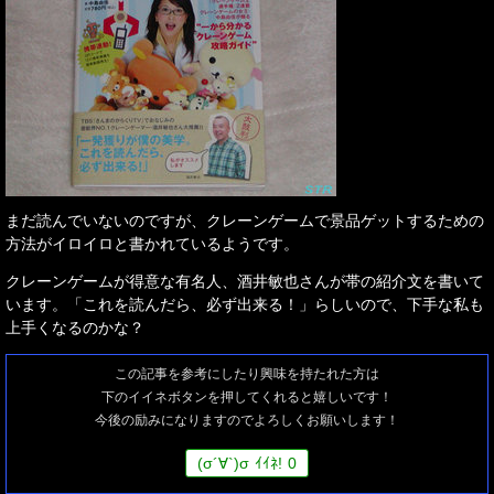
まだ読んでいないのですが、クレーンゲームで景品ゲットするための
方法がイロイロと書かれているようです。
クレーンゲームが得意な有名人、酒井敏也さんが帯の紹介文を書いて
います。「これを読んだら、必ず出来る！」らしいので、下手な私も
上手くなるのかな？
この記事を参考にしたり興味を持たれた方は
下のイイネボタンを押してくれると嬉しいです！
今後の励みになりますのでよろしくお願いします！
(
σ
´∀`)
σ
ｲｲﾈ!
0