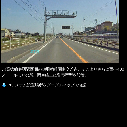
JR高徳線鶴羽駅西側の鶴羽幼稚園南交差点、そこよりさらに西へ400
メートルほどの所、両車線上に警察庁型を設置。
Nシステム設置場所をグーグルマップで確認