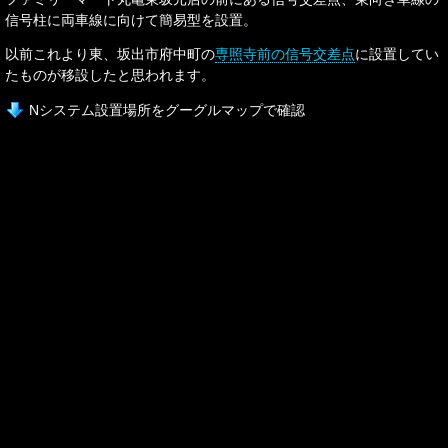
信号柱に両車線に向けて簡易型を設置。
以前これより東、坂出市府中町の
専照寺前の信号交差点
に設置してい
たものが移設したと思われます。
Nシステム設置場所をグーグルマップで確認