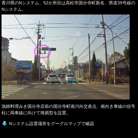
香川県のNシステム、52か所目は高松市国分寺町新名、県道39号線の
Nシステム。
漁師料理みき国分寺店前の国分寺町南川向交差点、南向き車線の信号
柱に両車線に向けて簡易型を設置。
Nシステム設置場所をグーグルマップで確認