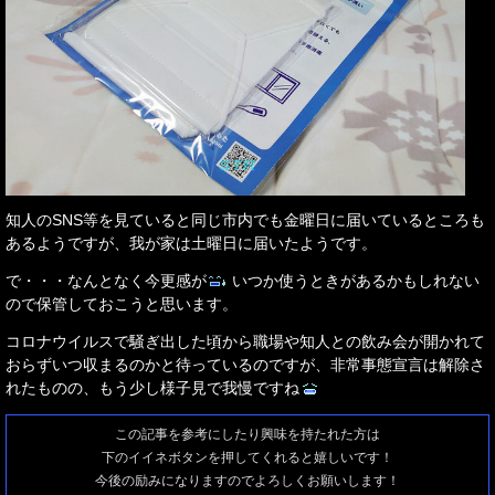
知人のSNS等を見ていると同じ市内でも金曜日に届いているところも
あるようですが、我が家は土曜日に届いたようです。
で・・・なんとなく今更感が
いつか使うときがあるかもしれない
ので保管しておこうと思います。
コロナウイルスで騒ぎ出した頃から職場や知人との飲み会が開かれて
おらずいつ収まるのかと待っているのですが、非常事態宣言は解除さ
れたものの、もう少し様子見で我慢ですね
この記事を参考にしたり興味を持たれた方は
下のイイネボタンを押してくれると嬉しいです！
今後の励みになりますのでよろしくお願いします！