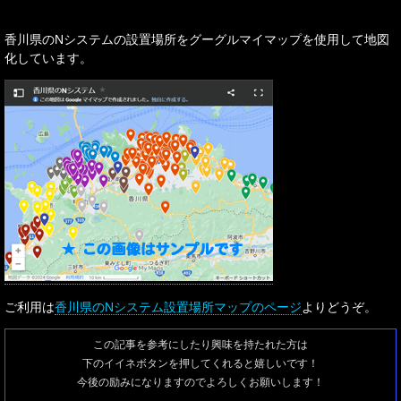
香川県のNシステムの設置場所をグーグルマイマップを使用して地図
化しています。
ご利用は
香川県のNシステム設置場所マップのページ
よりどうぞ。
この記事を参考にしたり興味を持たれた方は
下のイイネボタンを押してくれると嬉しいです！
今後の励みになりますのでよろしくお願いします！