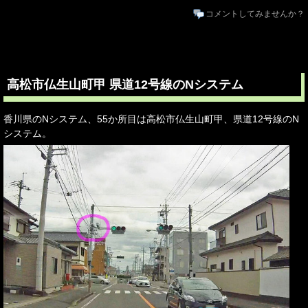
コメントしてみませんか？
高松市仏生山町甲 県道12号線のNシステム
香川県のNシステム、55か所目は高松市仏生山町甲、県道12号線のN
システム。