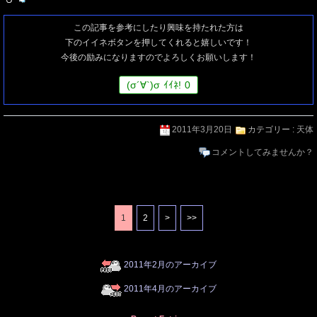
この記事を参考にしたり興味を持たれた方は
下のイイネボタンを押してくれると嬉しいです！
今後の励みになりますのでよろしくお願いします！
(
σ
´∀`)
σ
ｲｲﾈ!
0
2011年3月20日
カテゴリー :
天体
コメントしてみませんか？
1
2
>
>>
2011年2月のアーカイブ
2011年4月のアーカイブ