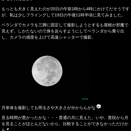
もっとも大きく見えたのが20日の午前1時から4時にかけてだそうです
が、私は少しフライングして19日の午後11時半頃に見てみました。
ベランダでカメラを三脚に固定して撮影しようとするも屋根が邪魔で
見えず。しかたないので身を反らすようにしてベランダから乗り出
し、カメラの感度を上げて高速シャッターで撮影。
月単体を撮影しても明るさや大きさが分からんがな
見る時間が悪かったかな・・・普通の月に見えた。いや、普段から月
を見ることがほとんどないから、比較することができなかっただけか
も