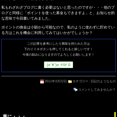
私もわざわざブログに書く必要はないと思ったのですが・・・他のブ
ログと同様に「ポイントを使った募金もできますよ」と、お知らせ的
な意味で今回書いてみました。
ポイントの換金は小額から可能なので、私のように使わずに貯めてい
る方はこれを機会に利用してみてはいかがでしょうか？
この記事を参考にしたり興味を持たれた方は
下のイイネボタンを押してくれると嬉しいです！
今後の励みになりますのでよろしくお願いします！
(
σ
´∀`)
σ
ｲｲﾈ!
0
2011年3月22日
カテゴリー :
日記のようなもの
コメントしてみませんか？
車に・・・