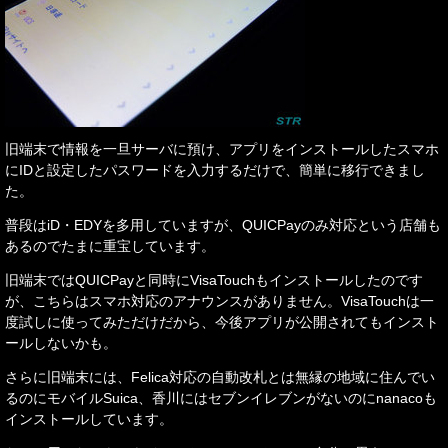
旧端末で情報を一旦サーバに預け、アプリをインストールしたスマホ
にIDと設定したパスワードを入力するだけで、簡単に移行できまし
た。
普段はiD・EDYを多用していますが、QUICPayのみ対応という店舗も
あるのでたまに重宝しています。
旧端末ではQUICPayと同時にVisaTouchもインストールしたのです
が、こちらはスマホ対応のアナウンスがありません。VisaTouchは一
度試しに使ってみただけだから、今後アプリが公開されてもインスト
ールしないかも。
さらに旧端末には、Felica対応の自動改札とは無縁の地域に住んでい
るのにモバイルSuica、香川にはセブンイレブンがないのにnanacoも
インストールしています。