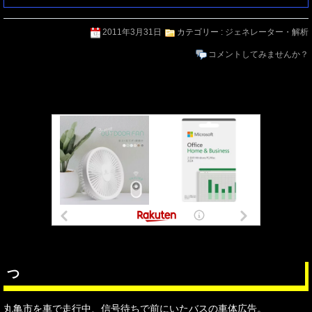
2011年3月31日
カテゴリー :
ジェネレーター・解析
コメントしてみませんか？
つ
丸亀市を車で走行中、信号待ちで前にいたバスの車体広告。