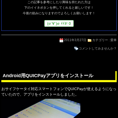
この記事を参考にしたり興味を持たれた方は
下のイイネボタンを押してくれると嬉しいです！
今後の励みになりますのでよろしくお願いします！
(
σ
´∀`)
σ
ｲｲﾈ!
0
2011年3月27日
カテゴリー :
愛車
コメントしてみませんか？
Android用QUICPayアプリをインストール
おサイフケータイ対応スマートフォンでQUICPayが使えるようになっ
ていたので、アプリをインストールしました。