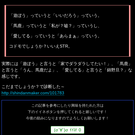
「遊ぼう」っていうと「いいだろう」っていう。
「馬鹿」っていうと「私が？嘘？」っていうし、
「愛してる」っていうと「あらまぁ」っていう。
コドモでしょうか？いいえSTR。
実際には「遊ぼう」と言うと「家でダラダラしてたい！」、「馬鹿」
と言うと「うん、馬鹿だよ」、「愛してる」と言うと「錦野旦？」な
感じです。
こだまでしょうか？で診断した～
http://shindanmaker.com/101783
この記事を参考にしたり興味を持たれた方は
下のイイネボタンを押してくれると嬉しいです！
今後の励みになりますのでよろしくお願いします！
(
σ
´∀`)
σ
ｲｲﾈ!
0