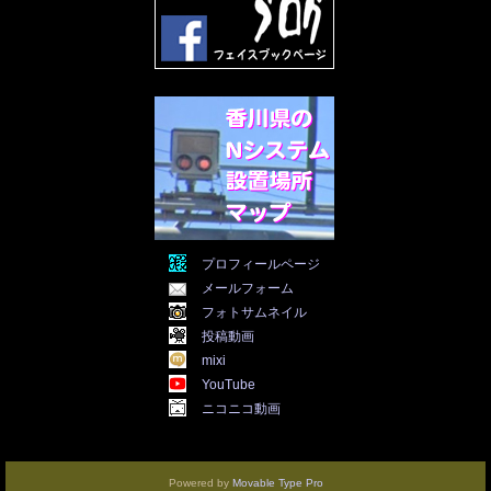
2022年1月
(21)
2021年12月
(19)
2021年11月
(5)
2021年10月
(5)
2021年9月
(11)
2021年8月
(12)
2021年7月
(11)
2021年5月
(26)
2021年4月
(6)
2021年3月
(4)
2021年2月
(4)
2021年1月
(7)
プロフィールページ
2020年12月
(7)
メールフォーム
2020年11月
(5)
2020年10月
(29)
フォトサムネイル
2020年9月
(30)
投稿動画
2020年8月
(31)
mixi
2020年7月
(31)
YouTube
2020年6月
(30)
ニコニコ動画
2020年5月
(31)
2020年4月
(30)
2020年3月
(25)
2020年2月
(8)
Powered by
Movable Type Pro