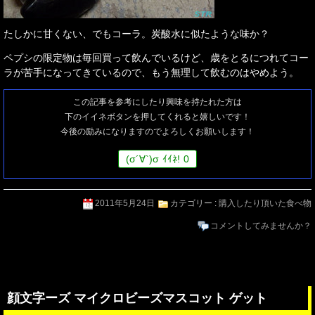
たしかに甘くない、でもコーラ。炭酸水に似たような味か？
ペプシの限定物は毎回買って飲んでいるけど、歳をとるにつれてコー
ラが苦手になってきているので、もう無理して飲むのはやめよう。
この記事を参考にしたり興味を持たれた方は
下のイイネボタンを押してくれると嬉しいです！
今後の励みになりますのでよろしくお願いします！
(
σ
´∀`)
σ
ｲｲﾈ!
0
2011年5月24日
カテゴリー :
購入したり頂いた食べ物
コメントしてみませんか？
顔文字ーズ マイクロビーズマスコット ゲット