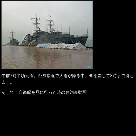
午前7時半頃到着。台風接近で大雨が降る中、傘を差して8時まで待ち
ます。
そして、自衛艦を見に行った時のお約束動画