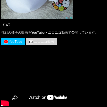
（´д`）
挑戦の様子の動画をYouTube・ニコニコ動画で公開しています。
YouTube
ニコニコ動画