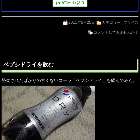
(
σ
´∀`)
σ
ｲｲﾈ!
0
2011年5月25日
カテゴリー :
プライズ
コメントしてみませんか？
ペプシドライを飲む
発売されたばかりの甘くないコーラ「ペプシドライ」を飲んでみた。