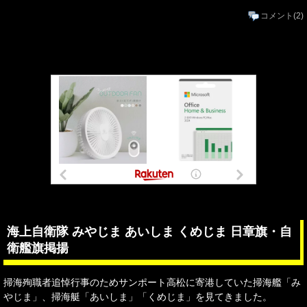
コメント
(2)
海上自衛隊 みやじま あいしま くめじま 日章旗・自
衛艦旗掲揚
掃海殉職者追悼行事のためサンポート高松に寄港していた掃海艦「み
やじま」、掃海艇「あいしま」「くめじま」を見てきました。