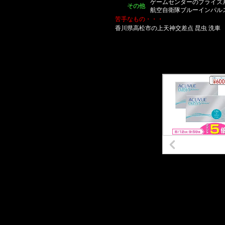
ゲームセンターのプライズ系
その他
航空自衛隊ブルーインパル
苦手なもの・・・
香川県高松市の上天神交差点 昆虫 洗車