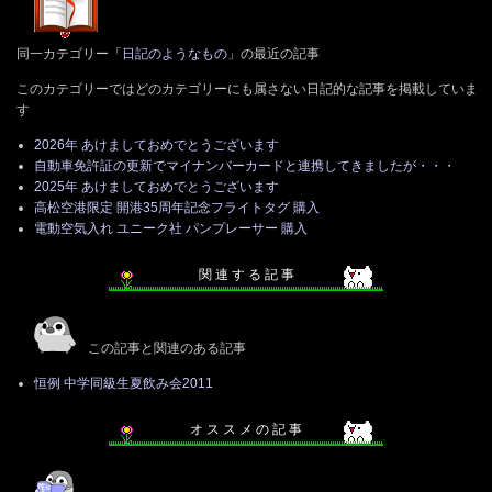
同一カテゴリー「
日記のようなもの
」の最近の記事
このカテゴリーではどのカテゴリーにも属さない日記的な記事を掲載していま
す
2026年 あけましておめでとうございます
自動車免許証の更新でマイナンバーカードと連携してきましたが・・・
2025年 あけましておめでとうございます
高松空港限定 開港35周年記念フライトタグ 購入
電動空気入れ ユニーク社 パンプレーサー 購入
関 連 す る 記 事
この記事と関連のある記事
恒例 中学同級生夏飲み会2011
オ ス ス メ の 記 事