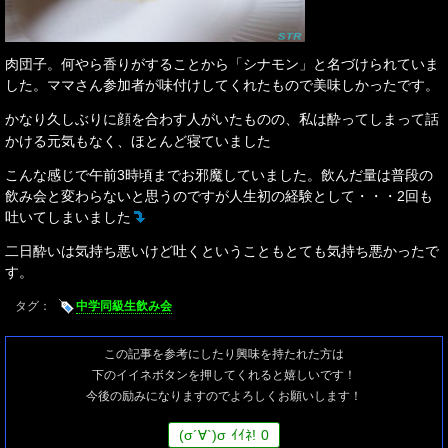
肉団子。何やら香りがすることから「シナモン」と名づけられていま
した。ママさん参加者が味付けしてくれたもので美味しかったです。
かなり久しぶりに顔を合わす人がいたものの、私は酔ってしまって話
かける元気もなく、ほとんど寝ていました
こんな感じで午前3時頃までお邪魔していました。飲んだ量は普段の
飲み会と変わらないと思うのですが人生初の経験として・・・2回も
吐いてしまいました
二日酔いは気持ち悪いけど吐くということもとても気持ち悪かったで
す。
タグ：
中学同級生飲み会
この記事を参考にしたり興味を持たれた方は
下のイイネボタンを押してくれると嬉しいです！
今後の励みになりますのでよろしくお願いします！
(
σ
´∀`)
σ
ｲｲﾈ!
0