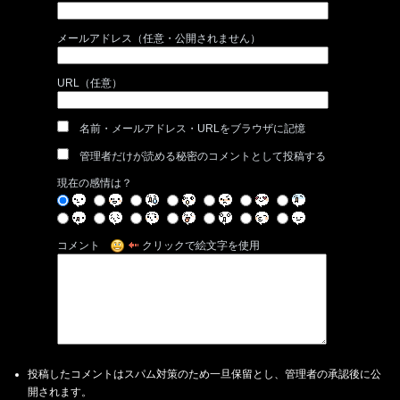
メールアドレス（任意・公開されません）
URL（任意）
名前・メールアドレス・URLをブラウザに記憶
管理者だけが読める秘密のコメントとして投稿する
現在の感情は？
コメント
クリックで絵文字を使用
投稿したコメントはスパム対策のため一旦保留とし、管理者の承認後に公
開されます。