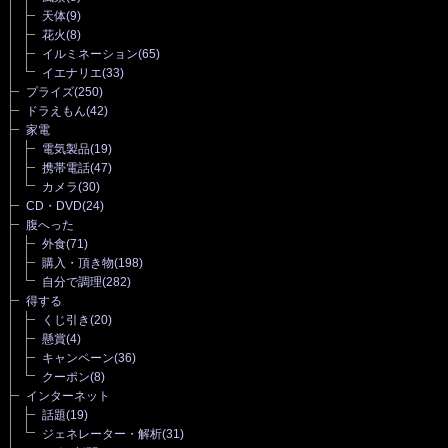
天体
(9)
花火
(8)
イルミネーション
(65)
イエナリエ
(33)
プライズ
(250)
ドラえもん
(42)
家電
電気製品
(19)
携帯電話
(47)
カメラ
(30)
CD・DVD
(24)
腹へった
外食
(71)
購入・頂き物
(198)
自分で調理
(282)
得する
くじ引き
(20)
懸賞
(4)
キャンペーン
(36)
クーポン
(8)
インターネット
話題
(19)
ジェネレーター・解析
(31)