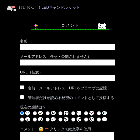
けいおん！！LEDキャンドル ゲット
コ メ ン ト
名前
メールアドレス（任意・公開されません）
URL（任意）
名前・メールアドレス・URLをブラウザに記憶
管理者だけが読める秘密のコメントとして投稿する
現在の感情は？
コメント
クリックで絵文字を使用