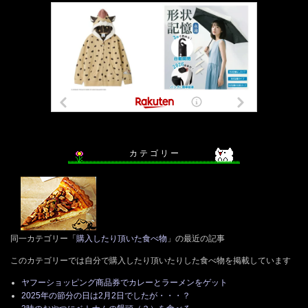
カ テ ゴ リ ー
同一カテゴリー「
購入したり頂いた食べ物
」の最近の記事
このカテゴリーでは自分で購入したり頂いたりした食べ物を掲載しています
ヤフーショッピング商品券でカレーとラーメンをゲット
2025年の節分の日は2月2日でしたが・・・？