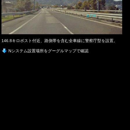
146.8キロポスト付近、路側帯を含む全車線に警察庁型を設置。
Nシステム設置場所をグーグルマップで確認