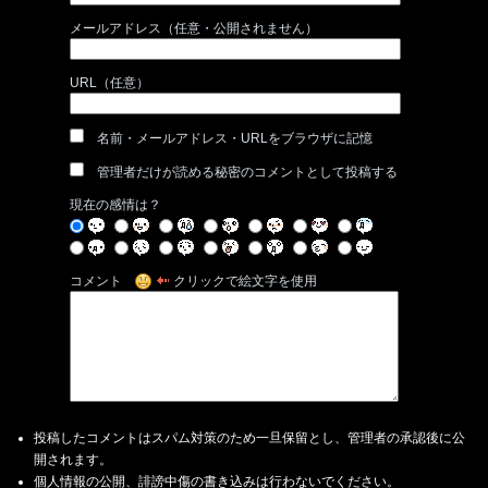
メールアドレス（任意・公開されません）
URL（任意）
名前・メールアドレス・URLをブラウザに記憶
管理者だけが読める秘密のコメントとして投稿する
現在の感情は？
コメント
クリックで絵文字を使用
投稿したコメントはスパム対策のため一旦保留とし、管理者の承認後に公
開されます。
個人情報の公開、誹謗中傷の書き込みは行わないでください。