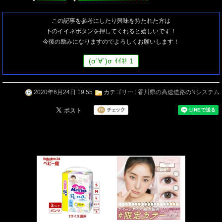
この記事を参考にしたり興味を持たれた方は
下のイイネボタンを押してくれると嬉しいです！
今後の励みになりますのでよろしくお願いします！
(
σ
´∀`)
σ
ｲｲﾈ!
1
2020年6月24日 19:55
カテゴリー :
香川県の高速道路のNシステム