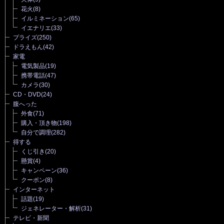
花火
(8)
イルミネーション
(65)
イエナリエ
(33)
プライズ
(250)
ドラえもん
(42)
家電
電気製品
(19)
携帯電話
(47)
カメラ
(30)
CD・DVD
(24)
腹へった
外食
(71)
購入・頂き物
(198)
自分で調理
(282)
得する
くじ引き
(20)
懸賞
(4)
キャンペーン
(36)
クーポン
(8)
インターネット
話題
(19)
ジェネレーター・解析
(31)
テレビ・新聞