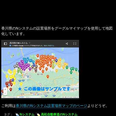
香川県のNシステムの設置場所をグーグルマイマップを使用して地図
化しています。
ご利用は
香川県のNシステム設置場所マップのページ
よりどうぞ。
タグ：
Nシステム
高松自動車道のNシステム