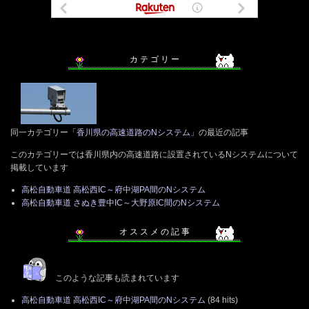
カ テ ゴ リ ー
同一カテゴリー「
香川県の高速道路のNシステム
」の最近の記事
このカテゴリーでは香川県内の高速道路に設置されているNシステムについて
掲載しています
高松自動車道 高松西IC～府中湖PA間のNシステム
高松自動車道 さぬき豊中IC～大野原IC間のNシステム
オ ス ス メ の 記 事
このような記事も読まれています
高松自動車道 高松西IC～府中湖PA間のNシステム
(84 hits)