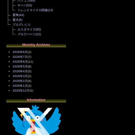
パソコン
(44)
サーバ
(10)
トレンドマイクロ関連
(13)
愛車
(44)
愛犬
(6)
ブログいじり
カスタマイズ
(60)
ブログパーツ
(12)
Monthly Archives
2026年8月
(2)
2026年7月
(7)
2026年6月
(11)
2026年5月
(8)
2026年4月
(5)
2026年3月
(2)
2026年2月
(6)
2026年1月
(3)
2025年12月
(3)
2025年11月
(4)
Information
2025年10月
(3)
2025年9月
(4)
2025年8月
(3)
2025年7月
(2)
2025年6月
(1)
2025年5月
(7)
2025年4月
(2)
2025年3月
(8)