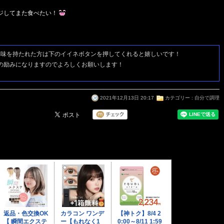
ジしてまた食べたい！
興味を持たれた方は
下のイイネボタンを押してくれると嬉しいです！
の励みになりますのでよろしくお願いします！
2021年12月13日 20:17
カテゴリー :
自分で調理