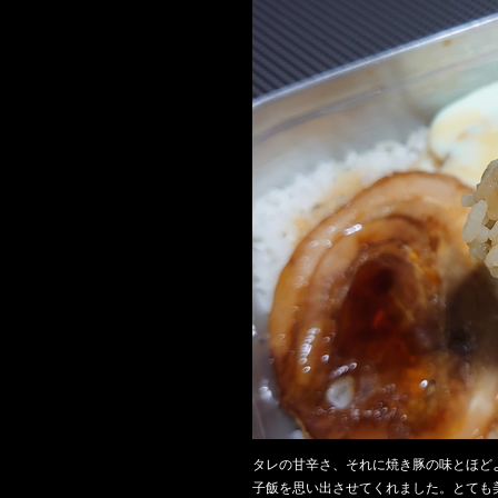
タレの甘辛さ、それに焼き豚の味とほど
子飯を思い出させてくれました。とても