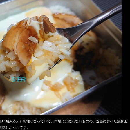
よい噛み応えも相性が合っていて、本場には敵わないものの、過去に食べた焼豚玉
美味しかったです。