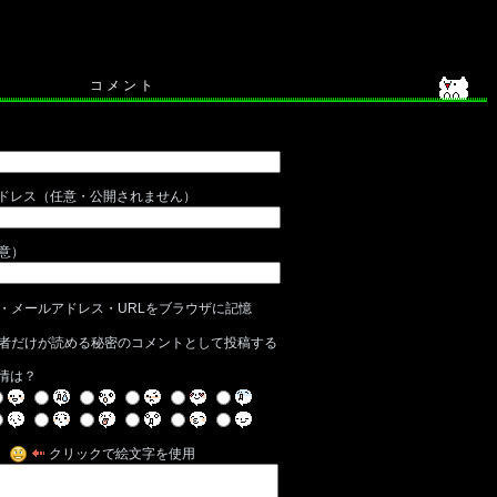
コ メ ン ト
ドレス（任意・公開されません）
任意）
・メールアドレス・URLをブラウザに記憶
者だけが読める秘密のコメントとして投稿する
情は？
クリックで絵文字を使用