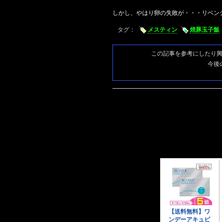
しかし、やはり卵の失敗が・・・リベン
タグ：
メスティン
焼豚玉子飯
この記事を参考にしたり
今後