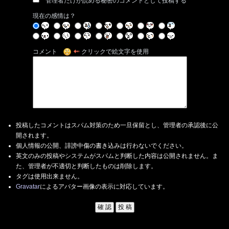
管理者だけが読める秘密のコメントとして投稿する
現在の感情は？
コメント
クリックで絵文字を使用
投稿したコメントはスパム対策のため一旦保留とし、管理者の承認後に公
開されます。
個人情報の公開、誹謗中傷の書き込みは行わないでください。
英文のみの投稿やシステムがスパムと判断した内容は公開されません。ま
た、管理者が不適切と判断したものは削除します。
タグは使用出来ません。
Gravatar
によるアバター画像の表示に対応しています。