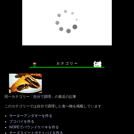
カ テ ゴ リ ー
同一カテゴリー「
自分で調理
」の最近の記事
このカテゴリーでは自分で調理した食べ物を掲載しています
サーターアンダギーを作る
ブコパイを作る
NOPEでパウンドケーキを作る
チーズスイートポテトパイを作る