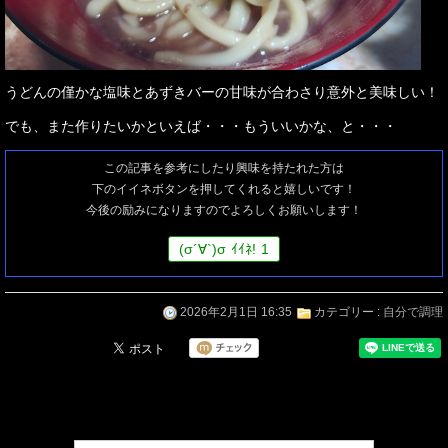
うどんの僅かな塩味とあずきバーの甘味が合わさり意外と美味しい！
でも、また作りたいかといえば・・・もういいかな、と・・・
この記事を参考にしたり興味を持たれた方は
下のイイネボタンを押してくれると嬉しいです！
今後の励みになりますのでよろしくお願いします！
(
σ
´∀`)
σ
ｲｲﾈ!
1
2026年2月1日 16:35
カテゴリー :
自分で調理