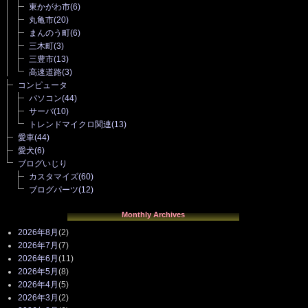
東かがわ市
(6)
丸亀市
(20)
まんのう町
(6)
三木町
(3)
三豊市
(13)
高速道路
(3)
コンピュータ
パソコン
(44)
サーバ
(10)
トレンドマイクロ関連
(13)
愛車
(44)
愛犬
(6)
ブログいじり
カスタマイズ
(60)
ブログパーツ
(12)
Monthly Archives
2026年8月
(2)
2026年7月
(7)
2026年6月
(11)
2026年5月
(8)
2026年4月
(5)
2026年3月
(2)