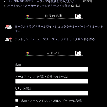
EOS7DMarkIIのファームウェアを更新してみたけど・・・
(2 hits)
ホットサンドメーカーでファミチキサンドを作る
(2 hits)
前 後 の 記 事
ヨーグルトラズベリーホワイトショコララテオーバーナイトオーツを
作る
ホットサンドメーカーでチーズツナポテトサラダサンドを作る
コ メ ン ト
名前
メールアドレス（任意・公開されません）
URL（任意）
名前・メールアドレス・URLをブラウザに記憶