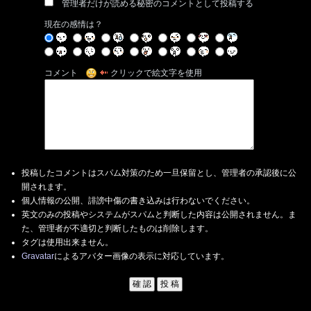
管理者だけが読める秘密のコメントとして投稿する
現在の感情は？
コメント
クリックで絵文字を使用
投稿したコメントはスパム対策のため一旦保留とし、管理者の承認後に公
開されます。
個人情報の公開、誹謗中傷の書き込みは行わないでください。
英文のみの投稿やシステムがスパムと判断した内容は公開されません。ま
た、管理者が不適切と判断したものは削除します。
タグは使用出来ません。
Gravatar
によるアバター画像の表示に対応しています。