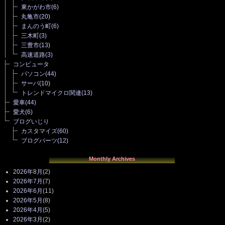
東かがわ市
(6)
丸亀市
(20)
まんのう町
(6)
三木町
(3)
三豊市
(13)
高速道路
(3)
コンピュータ
パソコン
(44)
サーバ
(10)
トレンドマイクロ関連
(13)
愛車
(44)
愛犬
(6)
ブログいじり
カスタマイズ
(60)
ブログパーツ
(12)
Monthly Archives
2026年8月
(2)
2026年7月
(7)
2026年6月
(11)
2026年5月
(8)
2026年4月
(5)
2026年3月
(2)