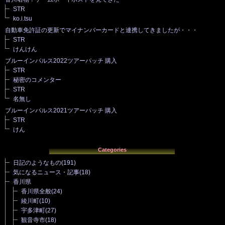
STR
ko.i.tsu
自動車免許証の更新でマイナンバーカードと連携してきましたが・・・
STR
けんけん
ブルーインパルス2022ツアーパッチ 購入
STR
秘密のコメンター
STR
名無し
ブルーインパルス2021ツアーパッチ 購入
STR
けん
Categories
日記のようなもの
(191)
気になるニュース・記事
(18)
香川県
香川県全般
(24)
綾川町
(10)
宇多津町
(27)
観音寺市
(18)