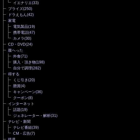
イエナリエ
(33)
プライズ
(250)
ドラえもん
(42)
家電
電気製品
(19)
携帯電話
(47)
カメラ
(30)
CD・DVD
(24)
腹へった
外食
(71)
購入・頂き物
(198)
自分で調理
(282)
得する
くじ引き
(20)
懸賞
(4)
キャンペーン
(36)
クーポン
(8)
インターネット
話題
(19)
ジェネレーター・解析
(31)
テレビ・新聞
テレビ番組
(39)
CM・広告
(7)
鉄道