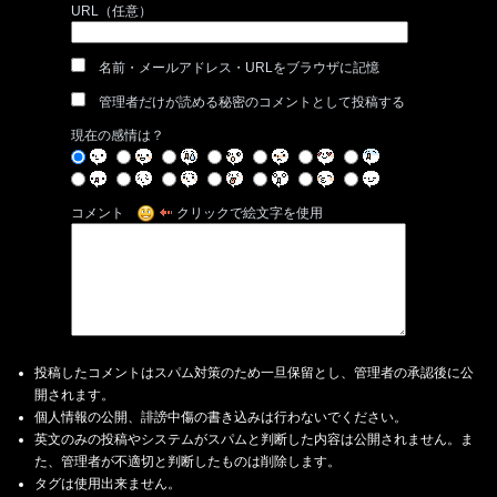
URL（任意）
名前・メールアドレス・URLをブラウザに記憶
管理者だけが読める秘密のコメントとして投稿する
現在の感情は？
コメント
クリックで絵文字を使用
投稿したコメントはスパム対策のため一旦保留とし、管理者の承認後に公
開されます。
個人情報の公開、誹謗中傷の書き込みは行わないでください。
英文のみの投稿やシステムがスパムと判断した内容は公開されません。ま
た、管理者が不適切と判断したものは削除します。
タグは使用出来ません。