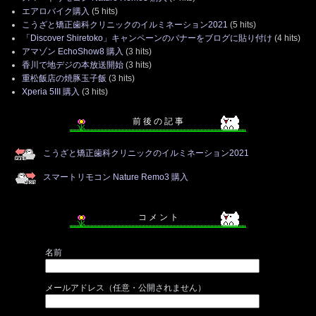
エアロバイク購入
(5 hits)
こうざと矯正歯科クリニックのイルミネーション2021
(5 hits)
「Discover Shiretoko」キャンペーンのバナーをブログに貼り付け
(4 hits)
アマゾン EchoShow8 購入
(3 hits)
香川で地デジの本放送開始
(3 hits)
重松飯店の焼豚玉子飯
(3 hits)
Xperia 5III 購入
(3 hits)
前 後 の 記 事
こうざと矯正歯科クリニックのイルミネーション2021
スマートリモコン Nature Remo3 購入
コ メ ン ト
名前
メールアドレス（任意・公開されません）