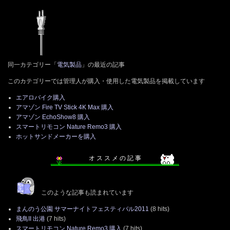
同一カテゴリー「
電気製品
」の最近の記事
このカテゴリーでは管理人が購入・使用した電気製品を掲載しています
エアロバイク購入
アマゾン Fire TV Stick 4K Max 購入
アマゾン EchoShow8 購入
スマートリモコン Nature Remo3 購入
ホットサンドメーカーを購入
オ ス ス メ の 記 事
このような記事も読まれています
まんのう公園 サマーナイトフェスティバル2011
(8 hits)
飛鳥II 出港
(7 hits)
スマートリモコン Nature Remo3 購入
(7 hits)