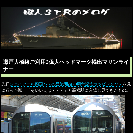
瀬戸大橋線ご利用3億人ヘッドマーク掲出マリンライ
ナー
先日
ジェイアール四国バスの営業開始20周年記念ラッピングバス
を見
に行った際、「そいいえば・・・」と高松駅に入場し見てきたもの。