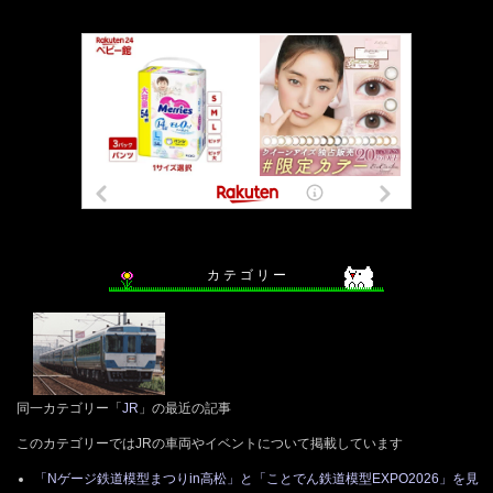
カ テ ゴ リ ー
同一カテゴリー「
JR
」の最近の記事
このカテゴリーではJRの車両やイベントについて掲載しています
「Nゲージ鉄道模型まつりin高松」と「ことでん鉄道模型EXPO2026」を見