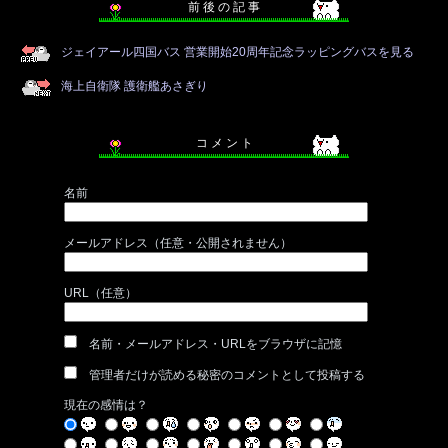
前 後 の 記 事
ジェイアール四国バス 営業開始20周年記念ラッピングバスを見る
海上自衛隊 護衛艦あさぎり
コ メ ン ト
名前
メールアドレス（任意・公開されません）
URL（任意）
名前・メールアドレス・URLをブラウザに記憶
管理者だけが読める秘密のコメントとして投稿する
現在の感情は？