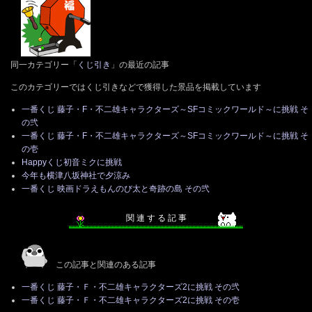
同一カテゴリー「
くじ引き
」の最近の記事
このカテゴリーではくじ引きなどで獲得した景品を掲載しています
一番くじ 藤子・F・不二雄キャラクターズ～SFコミックワールド～に挑戦 そ
の弐
一番くじ 藤子・F・不二雄キャラクターズ～SFコミックワールド～に挑戦 そ
の壱
Happyくじ初音ミクに挑戦
今年も横津八坂神社で夕涼み
一番くじ 映画ドラえもんのび太と奇跡の島 その弐
関 連 す る 記 事
この記事と関連のある記事
一番くじ 藤子・Ｆ・不二雄キャラクターズ2に挑戦 その弐
一番くじ 藤子・Ｆ・不二雄キャラクターズ2に挑戦 その壱