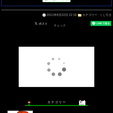
2011年6月22日 22:16
カテゴリー :
くじ引き
チェック
カ テ ゴ リ ー