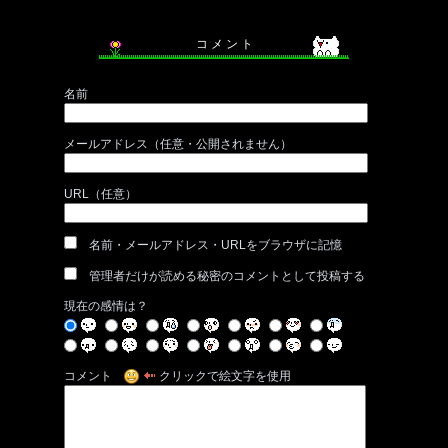
コ メ ン ト
名前
メールアドレス（任意・公開されません）
URL（任意）
名前・メールアドレス・URLをブラウザに記憶
管理者だけが読める秘密のコメントとして投稿する
現在の感情は？
コメント
クリックで絵文字を使用