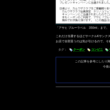
「アサヒ ブルーラベル 350ml」まで。
これだけ当選するほどサークルKサンク
お店で全部貰うのは気が引けるので、そ
タグ：
クーポン
コンビニ
この記事を参考にしたり
今後