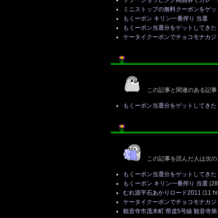
ヤフーショッピング商品券でカレー
ミニストップの無料クーポンをゲッ
もくーポン キリン一番搾り 当選
もくーポン当選分をゲットしてきた
ケータイクーポンでチョコモナカジ
この記事と関連のある記事
もくーポン当選分をゲットしてきた
この記事を読んだ人は次の
もくーポン当選分をゲットしてきた
もくーポン キリン一番搾り 当選
(28 
むれ源平石あかりロード2011
(11 hi
ケータイクーポンでチョコモナカジ
観音寺市茂木町 県道5号線 観音寺