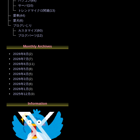
パソコン
(44)
サーバ
(10)
トレンドマイクロ関連
(13)
愛車
(44)
愛犬
(6)
ブログいじり
カスタマイズ
(60)
ブログパーツ
(12)
Monthly Archives
2026年8月
(2)
2026年7月
(7)
2026年6月
(11)
2026年5月
(8)
2026年4月
(5)
2026年3月
(2)
2026年2月
(6)
2026年1月
(3)
2025年12月
(3)
2025年11月
(4)
Information
2025年10月
(3)
2025年9月
(4)
2025年8月
(3)
2025年7月
(2)
2025年6月
(1)
2025年5月
(7)
2025年4月
(2)
2025年3月
(8)