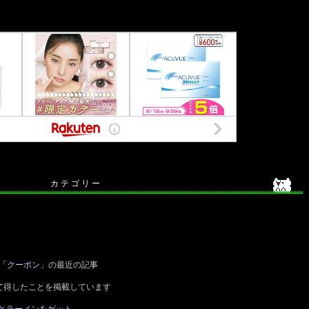
カ テ ゴ リ ー
「
クーポン
」の最近の記事
て得したことを掲載しています