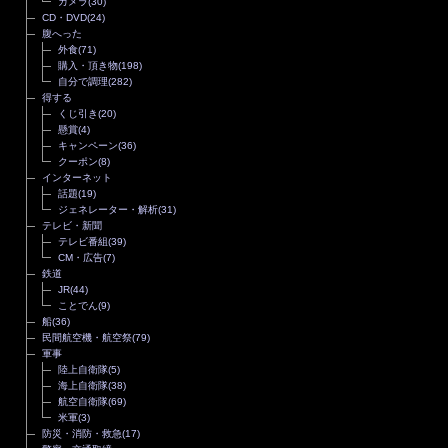
カメラ
(30)
CD・DVD
(24)
腹へった
外食
(71)
購入・頂き物
(198)
自分で調理
(282)
得する
くじ引き
(20)
懸賞
(4)
キャンペーン
(36)
クーポン
(8)
インターネット
話題
(19)
ジェネレーター・解析
(31)
テレビ・新聞
テレビ番組
(39)
CM・広告
(7)
鉄道
JR
(44)
ことでん
(9)
船
(36)
民間航空機・航空祭
(79)
軍事
陸上自衛隊
(5)
海上自衛隊
(38)
航空自衛隊
(69)
米軍
(3)
防災・消防・救急
(17)