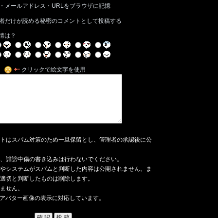
・メールアドレス・URLをブラウザに記憶
者だけが読める秘密のコメントとして投稿する
情は？
クリックで絵文字を使用
トはスパム対策のため一旦保留とし、管理者の承認後に公
、誹謗中傷の書き込みは行わないでください。
やシステムがスパムと判断した内容は公開されません。ま
適切と判断したものは削除します。
ません。
アバター画像の表示に対応しています。