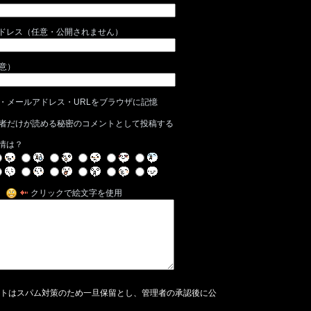
ドレス（任意・公開されません）
任意）
・メールアドレス・URLをブラウザに記憶
者だけが読める秘密のコメントとして投稿する
情は？
クリックで絵文字を使用
トはスパム対策のため一旦保留とし、管理者の承認後に公