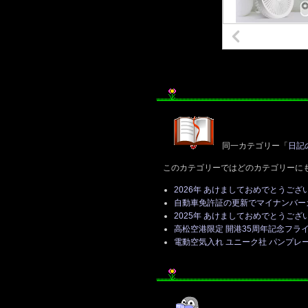
同一カテゴリー「
日記
このカテゴリーではどのカテゴリーに
2026年 あけましておめでとうござ
自動車免許証の更新でマイナンバー
2025年 あけましておめでとうござ
高松空港限定 開港35周年記念フライ
電動空気入れ ユニーク社 パンプレー