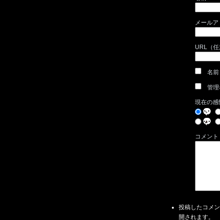
メールア
URL（
名前
管理
現在の感
コメント
投稿したコメン
開されます。