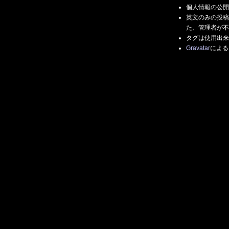
個人情報の公開
英文のみの投稿
た、管理者が不
タグは使用出来
Gravatar
による