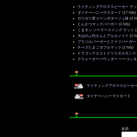
ライティングアロマスピーカー ゲ
ダイナーハニーマスタード
(17 hits)
ガリガリ君コーンポタージュ味
(4 hi
とんかつマックバーガー
(3 hits)
くまモン ソーラースイング ゲット
(
大山のぶ代さんとアルカノイド
(2 hi
ブラジルバーガーとドイツバーガー
チーズたまごダブルマック
(2 hits)
ドラゴンクエストクリスタルモンス
クウォーターパウンダー ベーコン
ライティングアロマスピーカー
ダイナーハニーマスタード
名前