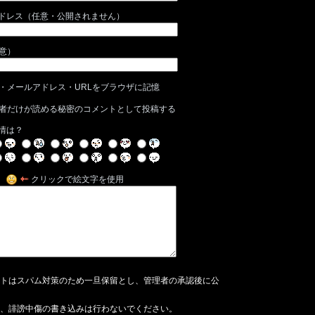
ドレス（任意・公開されません）
任意）
・メールアドレス・URLをブラウザに記憶
者だけが読める秘密のコメントとして投稿する
情は？
クリックで絵文字を使用
トはスパム対策のため一旦保留とし、管理者の承認後に公
、誹謗中傷の書き込みは行わないでください。