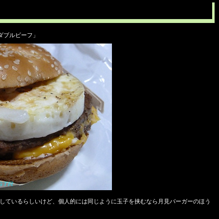
ダブルビーフ」
トにしているらしいけど、個人的には同じように玉子を挟むなら月見バーガーのほう