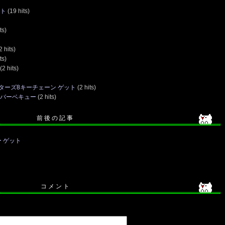
ット
(19 hits)
ts)
2 hits)
ts)
(2 hits)
ターズ8キーチェーン ゲット
(2 hits)
＆バーベキュー
(2 hits)
前 後 の 記 事
 ゲット
コ メ ン ト