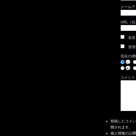
メールア
URL（
名前
管理
現在の感
コメント
投稿したコメン
開されます。
個人情報の公開