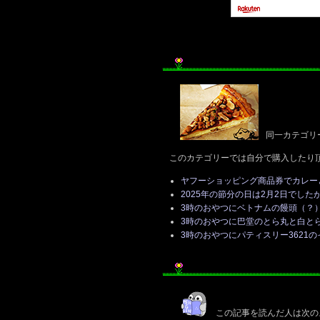
同一カテゴリ
このカテゴリーでは自分で購入したり
ヤフーショッピング商品券でカレー
2025年の節分の日は2月2日でした
3時のおやつにベトナムの饅頭（？
3時のおやつに巴堂のとら丸と白と
3時のおやつにパティスリー3621
この記事を読んだ人は次の