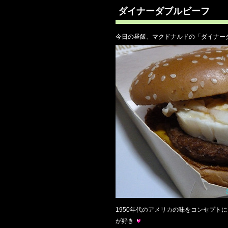
ダイナーダブルビーフ
今日の昼飯、マクドナルドの「ダイナー
1950年代のアメリカの味をコンセプ
が好き