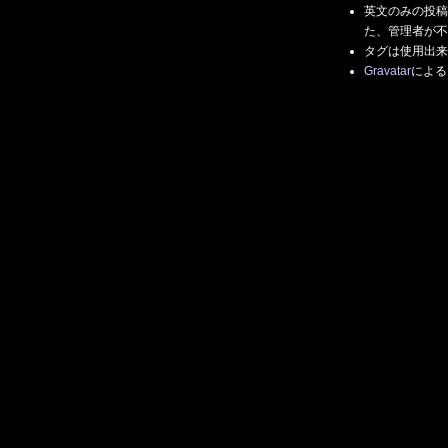
英文のみの投稿
た、管理者が不
タグは使用出来
Gravatar
による