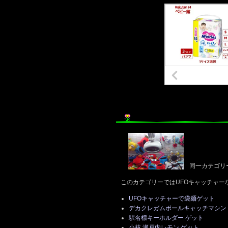
同一カテゴリ
このカテゴリーではUFOキャッチャー
UFOキャッチャーで袋麺ゲット
デカクレガムボールキャッチマシン
駅名標キーホルダー ゲット
小枝 瀬戸内レモン ゲット