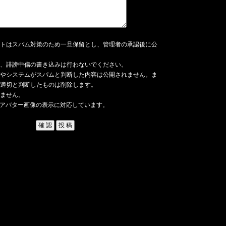
トはスパム対策のため一旦保留とし、管理者の承認後に公
、誹謗中傷の書き込みは行わないでください。
やシステムがスパムと判断した内容は公開されません。ま
適切と判断したものは削除します。
ません。
アバター画像の表示に対応しています。