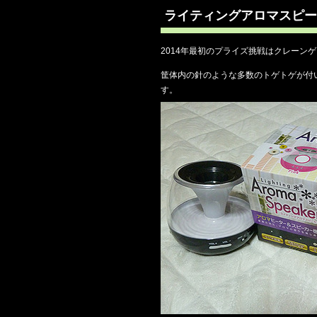
ライティングアロマスピー
2014年最初のプライズ挑戦はクレーン
筐体内の針のような多数のトゲトゲが付
す。