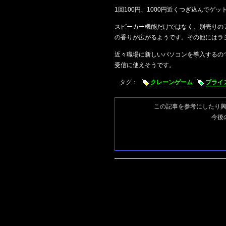
1回100円、1000円近くつぎ込んでゲッ
スピーカー機能だけではなく、別売りの
の香りが広がるようです。その他にはラ
近々職場に新しいパソコンを導入するの
受信に使えそうです。
タグ：
クレーンゲーム
プライ
この記事を参考にしたり
今後