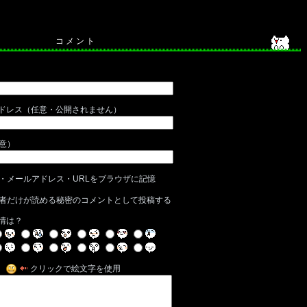
コ メ ン ト
ドレス（任意・公開されません）
任意）
・メールアドレス・URLをブラウザに記憶
者だけが読める秘密のコメントとして投稿する
情は？
クリックで絵文字を使用