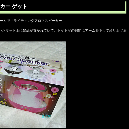
カー ゲット
ゲームで「ライティングアロマスピーカー」
いたマット上に景品が置かれていて、トゲトゲの隙間にアームを下して吊り上げま