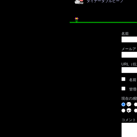
ダイナーダブルビーフ
名前
メールア
URL（
名前
管理
現在の感
コメント