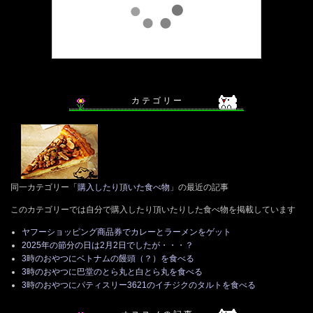
カ テ ゴ リ ー
同一カテゴリー「
購入したり頂いた食べ物
」の最近の記事
このカテゴリーでは自分で購入したり頂いたりした食べ物を掲載しています
ヤフーショッピング商品券でカレーとラーメンをゲット
2025年の節分の日は2月2日でしたが・・・？
3時のおやつにベトナムの饅頭（？）を食べる
3時のおやつに巴堂のとら丸と白とら丸を食べる
3時のおやつにパティスリー3621のイチジクのタルトを食べる