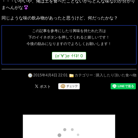
・・・いやいや、俺は土を食べたことないからどんな味なのか分かり
まへんがな
同じような味の飲み物があったと思うけど、何だったかな？
この記事を参考にしたり興味を持たれた方は
下のイイネボタンを押してくれると嬉しいです！
今後の励みになりますのでよろしくお願いします！
(
σ
´∀`)
σ
ｲｲﾈ!
0
2015年4月4日 22:01
カテゴリー :
購入したり頂いた食べ物