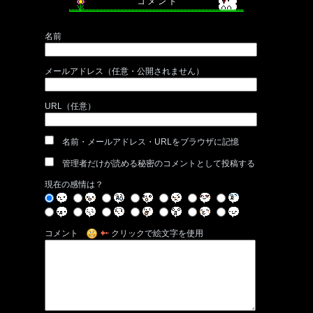
コ メ ン ト
名前
メールアドレス（任意・公開されません）
URL（任意）
名前・メールアドレス・URLをブラウザに記憶
管理者だけが読める秘密のコメントとして投稿する
現在の感情は？
コメント
クリックで絵文字を使用