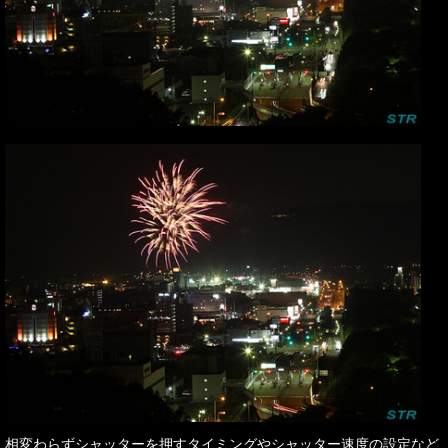
相変わらずシャッターを押すタイミングやシャッター速度の設定など