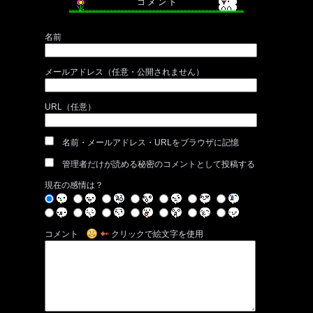
コ メ ン ト
名前
メールアドレス（任意・公開されません）
URL（任意）
名前・メールアドレス・URLをブラウザに記憶
管理者だけが読める秘密のコメントとして投稿する
現在の感情は？
コメント
クリックで絵文字を使用