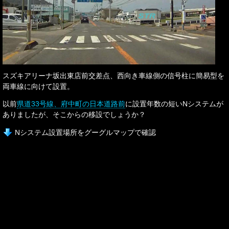
スズキアリーナ坂出東店前交差点、西向き車線側の信号柱に簡易型を
両車線に向けて設置。
以前
県道33号線、府中町の日本道路前
に設置年数の短いNシステムが
ありましたが、そこからの移設でしょうか？
Nシステム設置場所をグーグルマップで確認