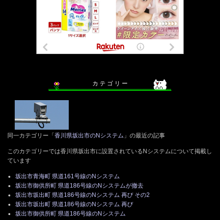
カ テ ゴ リ ー
同一カテゴリー「
香川県坂出市のNシステム
」の最近の記事
このカテゴリーでは香川県坂出市に設置されているNシステムについて掲載し
ています
坂出市青海町 県道161号線のNシステム
坂出市御供所町 県道186号線のNシステムが撤去
坂出市坂出町 県道186号線のNシステム 再び その2
坂出市坂出町 県道186号線のNシステム 再び
坂出市御供所町 県道186号線のNシステム