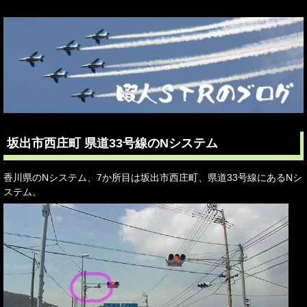
坂出市西庄町 県道33号線のNシステム
香川県のNシステム、7か所目は坂出市西庄町、県道33号線にあるNシ
ステム。