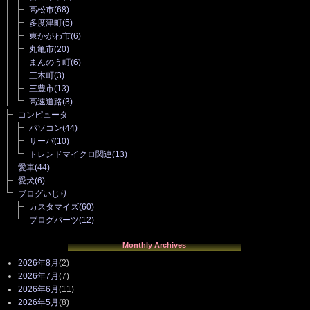
高松市
(68)
多度津町
(5)
東かがわ市
(6)
丸亀市
(20)
まんのう町
(6)
三木町
(3)
三豊市
(13)
高速道路
(3)
コンピュータ
パソコン
(44)
サーバ
(10)
トレンドマイクロ関連
(13)
愛車
(44)
愛犬
(6)
ブログいじり
カスタマイズ
(60)
ブログパーツ
(12)
Monthly Archives
2026年8月
(2)
2026年7月
(7)
2026年6月
(11)
2026年5月
(8)