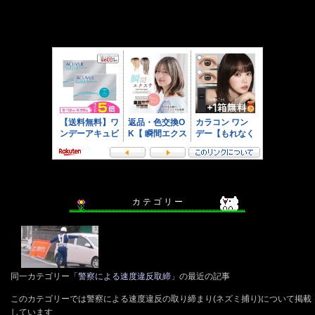
カ テ ゴ リ ー
同一カテゴリー「
警察による速度違反取締
」の最近の記事
このカテゴリーでは警察による速度違反の取り締まり(ネズミ捕り)について掲載
しています