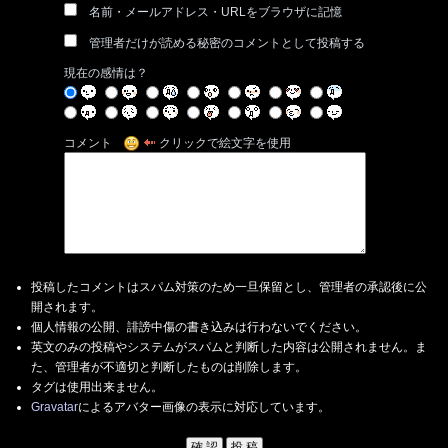
名前・メールアドレス・URLをブラウザに記憶
管理者だけが読める秘密のコメントとして投稿する
現在の感情は？
コメント
クリックで絵文字を使用
投稿したコメントはスパム対策のため一旦保留とし、管理者の承認後に公
開されます。
個人情報の公開、誹謗中傷の書き込みは行わないでください。
英文のみの投稿やシステムがスパムと判断した内容は公開されません。ま
た、管理者が不適切と判断したものは削除します。
タグは使用出来ません。
Gravatar
によるアバター画像の表示に対応しています。