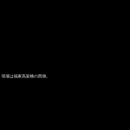
現場は福家高架橋の西側。