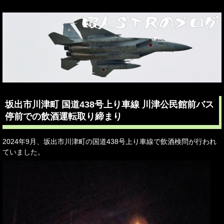
坂出市川津町 国道438号上り車線 川津公民館前バス
停前での飲酒運転取り締まり
2024年9月、坂出市川津町の国道438号上り車線で飲酒検問が行われ
ていました。