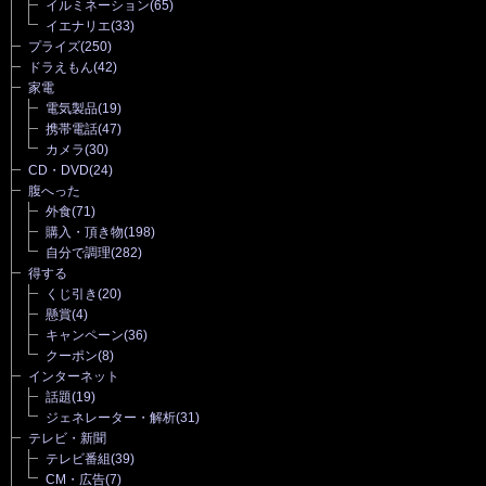
イルミネーション
(65)
イエナリエ
(33)
プライズ
(250)
ドラえもん
(42)
家電
電気製品
(19)
携帯電話
(47)
カメラ
(30)
CD・DVD
(24)
腹へった
外食
(71)
購入・頂き物
(198)
自分で調理
(282)
得する
くじ引き
(20)
懸賞
(4)
キャンペーン
(36)
クーポン
(8)
インターネット
話題
(19)
ジェネレーター・解析
(31)
テレビ・新聞
テレビ番組
(39)
CM・広告
(7)