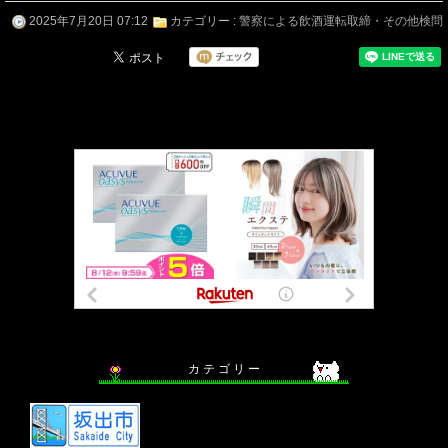
2025年7月20日 07:12
カテゴリー :
警察による飲酒運転取締・その他検問
カ テ ゴ リ ー