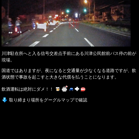
川津駐在所へと入る信号交差点手前にある川津公民館前バス停の前が
現場。
国道ではありますが、夜になると交通量が少なくなる道路ですが、飲
酒状態で事故を起こすと大きな代償を払うことになります。
飲酒運転は絶対にダメ！！
取り締まり場所をグーグルマップで確認