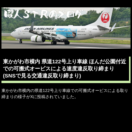
東かがわ市横内 県道122号上り車線 ほんだ公園付近
での可搬式オービスによる速度違反取り締まり
(SNSで見る交通違反取り締まり)
東かがわ市横内の県道122号上り車線での可搬式オービスによる取り
締まりの様子がXに投稿されていました。