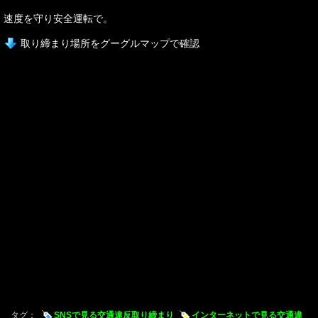
速度を守り安全運転で。
取り締まり場所をグーグルマップで確認
タグ：
SNSで見る交通違反取り締まり
インターネットで見る交通違