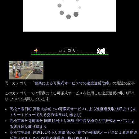
カ テ ゴ リ ー
同一カテゴリー「
警察による可搬式オービスでの速度違反取締
」の最近の記事
このカテゴリーでは警察による可搬式オービスを使用した速度違反の取り締ま
りについて掲載しています
高松市春日町 高松大学前での可搬式オービスによる速度違反取り締まり (ス
トリートビューで見る交通違反取り締まり)
高松市国分寺町国分 国道11号上り車線 府中高架橋での可搬式オービスによ
る速度違反取り締まり
高松市生島町 県道161号下り車線 亀水小橋での可搬式オービスによる速度違
反取り締まり (SNSで見る交通違反取り締まり)