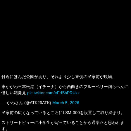
付近にほんだ公園があり、それより少し東側の民家前が現場。
東かがわ三本松港（イチーナ）から西向きのブルーベリー畑らへんに
怪しい箱発見
pic.twitter.com/eFdSbPRUxz
— かわさん (@ATK26ATK)
March 5, 2026
民家前の広くなっているところにLSM-300を設置して取り締まり。
ストリートビューに小学生が写っていることから通学路と思われま
す。