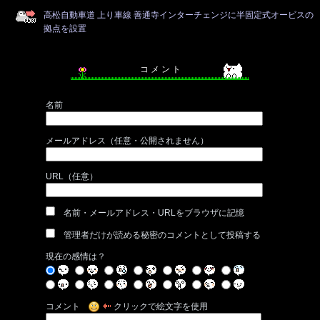
高松自動車道 上り車線 善通寺インターチェンジに半固定式オービスの
拠点を設置
コ メ ン ト
名前
メールアドレス（任意・公開されません）
URL（任意）
名前・メールアドレス・URLをブラウザに記憶
管理者だけが読める秘密のコメントとして投稿する
現在の感情は？
コメント
クリックで絵文字を使用