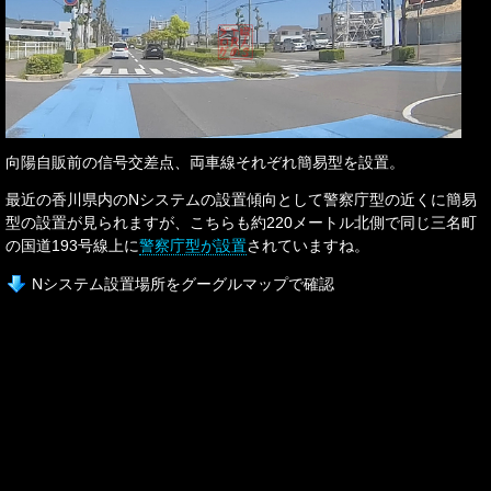
向陽自販前の信号交差点、両車線それぞれ簡易型を設置。
最近の香川県内のNシステムの設置傾向として警察庁型の近くに簡易
型の設置が見られますが、こちらも約220メートル北側で同じ三名町
の国道193号線上に
警察庁型が設置
されていますね。
Nシステム設置場所をグーグルマップで確認