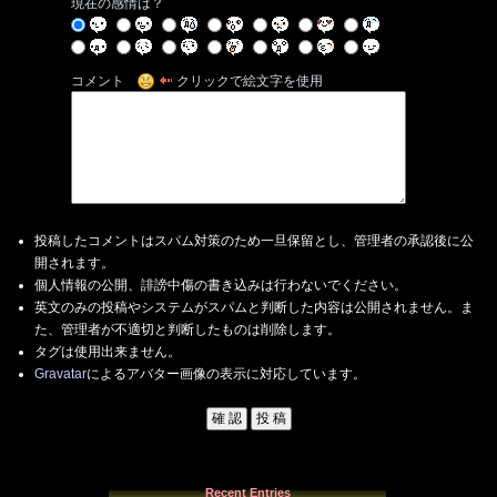
現在の感情は？
コメント
クリックで絵文字を使用
投稿したコメントはスパム対策のため一旦保留とし、管理者の承認後に公
開されます。
個人情報の公開、誹謗中傷の書き込みは行わないでください。
英文のみの投稿やシステムがスパムと判断した内容は公開されません。ま
た、管理者が不適切と判断したものは削除します。
タグは使用出来ません。
Gravatar
によるアバター画像の表示に対応しています。
Recent Entries