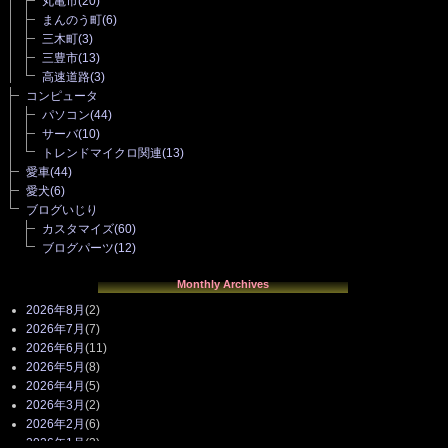
丸亀市
(20)
まんのう町
(6)
三木町
(3)
三豊市
(13)
高速道路
(3)
コンピュータ
パソコン
(44)
サーバ
(10)
トレンドマイクロ関連
(13)
愛車
(44)
愛犬
(6)
ブログいじり
カスタマイズ
(60)
ブログパーツ
(12)
Monthly Archives
2026年8月
(2)
2026年7月
(7)
2026年6月
(11)
2026年5月
(8)
2026年4月
(5)
2026年3月
(2)
2026年2月
(6)
2026年1月
(3)