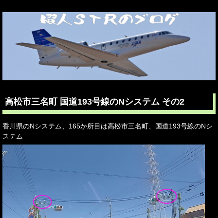
高松市三名町 国道193号線のNシステム その2
香川県のNシステム、165か所目は高松市三名町、国道193号線のNシ
ステム