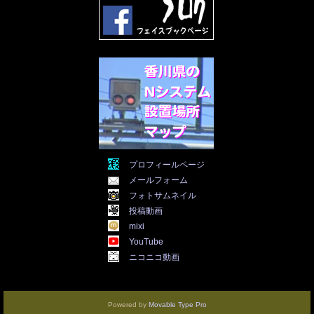
2022年1月
(21)
2021年12月
(19)
2021年11月
(5)
2021年10月
(5)
2021年9月
(11)
2021年8月
(12)
2021年7月
(11)
2021年5月
(26)
2021年4月
(6)
2021年3月
(4)
2021年2月
(4)
2021年1月
(7)
プロフィールページ
2020年12月
(7)
メールフォーム
2020年11月
(5)
2020年10月
(29)
フォトサムネイル
2020年9月
(30)
投稿動画
2020年8月
(31)
mixi
2020年7月
(31)
YouTube
2020年6月
(30)
ニコニコ動画
2020年5月
(31)
2020年4月
(30)
2020年3月
(25)
2020年2月
(8)
Powered by
Movable Type Pro