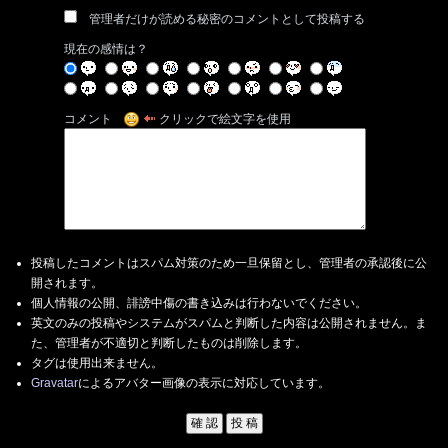
管理者だけが読める秘密のコメントとして投稿する
現在の感情は？
コメント
クリックで絵文字を使用
投稿したコメントはスパム対策のため一旦保留とし、管理者の承認後に公
開されます。
個人情報の公開、誹謗中傷の書き込みは行わないでください。
英文のみの投稿やシステムがスパムと判断した内容は公開されません。ま
た、管理者が不適切と判断したものは削除します。
タグは使用出来ません。
Gravatar
によるアバター画像の表示に対応しています。