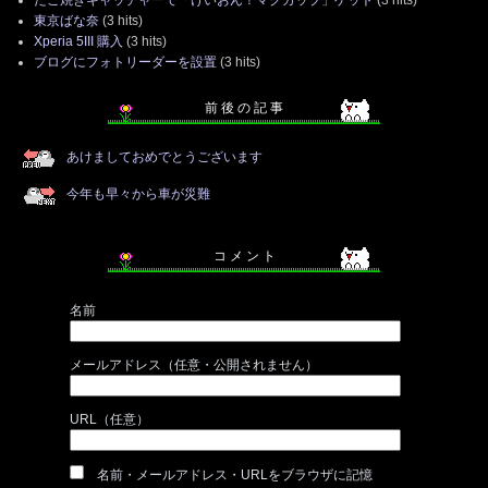
東京ばな奈
(3 hits)
Xperia 5III 購入
(3 hits)
ブログにフォトリーダーを設置
(3 hits)
前 後 の 記 事
あけましておめでとうございます
今年も早々から車が災難
コ メ ン ト
名前
メールアドレス（任意・公開されません）
URL（任意）
名前・メールアドレス・URLをブラウザに記憶