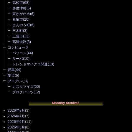
高松市
(68)
多度津町
(5)
東かがわ市
(6)
丸亀市
(20)
まんのう町
(6)
三木町
(3)
三豊市
(13)
高速道路
(3)
コンピュータ
パソコン
(44)
サーバ
(10)
トレンドマイクロ関連
(13)
愛車
(44)
愛犬
(6)
ブログいじり
カスタマイズ
(60)
ブログパーツ
(12)
Monthly Archives
2026年8月
(3)
2026年7月
(7)
2026年6月
(11)
2026年5月
(8)