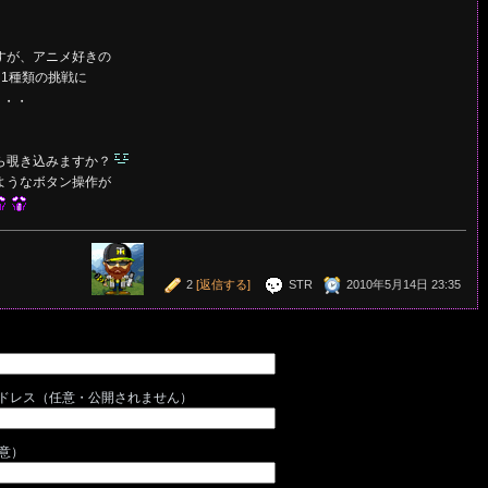
すが、アニメ好きの
1種類の挑戦に
・・・
ら覗き込みますか？
ようなボタン操作が
2
[返信する]
STR
2010年5月14日 23:35
ドレス（任意・公開されません）
任意）