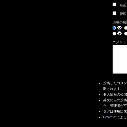
名前
管理
現在の感
コメント
投稿したコメン
開されます。
個人情報の公開
英文のみの投稿
た、管理者が不
タグは使用出来
Gravatar
による