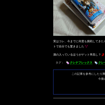
実はコレ、今までに何度も挑戦してきた
トで自分でも驚きました
酒の入っているほうがゲット率高し？
タグ：
クレナフレックス
クレ
この記事を参考にしたり
今後