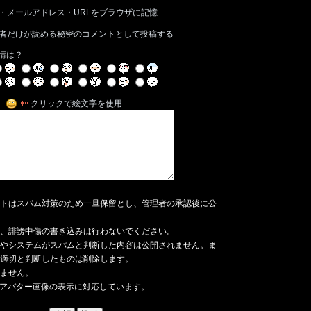
・メールアドレス・URLをブラウザに記憶
者だけが読める秘密のコメントとして投稿する
情は？
クリックで絵文字を使用
トはスパム対策のため一旦保留とし、管理者の承認後に公
、誹謗中傷の書き込みは行わないでください。
やシステムがスパムと判断した内容は公開されません。ま
適切と判断したものは削除します。
ません。
アバター画像の表示に対応しています。