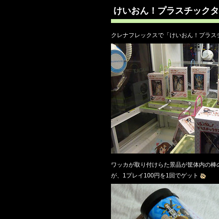
けいおん！プラスチックタ
クレナフレックスで「けいおん！プラス
ワッカが取り付けらた景品が筐体内の棒
が、1プレイ100円を1回でゲット