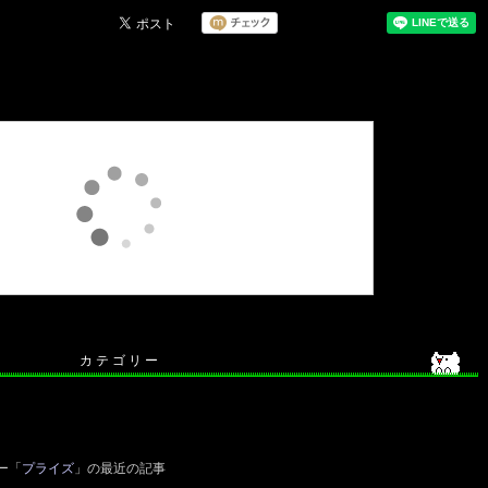
カ テ ゴ リ ー
ー「
プライズ
」の最近の記事