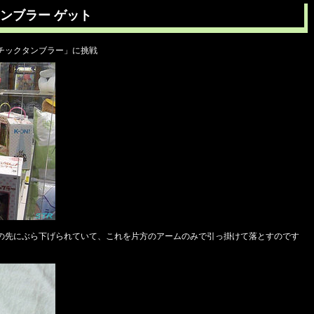
ンブラー ゲット
チックタンブラー」に挑戦
の先にぶら下げられていて、これを片方のアームのみで引っ掛けて落とすのです