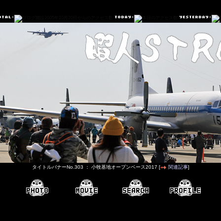
タイトルバナーNo.303 ： 小牧基地オープンベース2017 [
関連記事
]