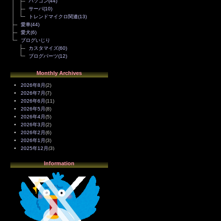
パソコン
(44)
サーバ
(10)
トレンドマイクロ関連
(13)
愛車
(44)
愛犬
(6)
ブログいじり
カスタマイズ
(60)
ブログパーツ
(12)
Monthly Archives
2026年8月
(2)
2026年7月
(7)
2026年6月
(11)
2026年5月
(8)
2026年4月
(5)
2026年3月
(2)
2026年2月
(6)
2026年1月
(3)
2025年12月
(3)
2025年11月
(4)
Information
2025年10月
(3)
2025年9月
(4)
2025年8月
(3)
2025年7月
(2)
2025年6月
(1)
2025年5月
(7)
2025年4月
(2)
2025年3月
(8)