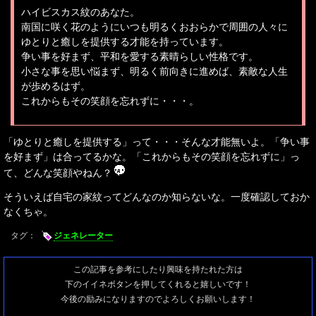
ハイビスカス紋のあなた。
南国に咲く花のようにいつも明るくおおらかで周囲の人々に
ゆとりと癒しを提供する才能を持っています。
争い事を好まず、平和を愛する素晴らしい性格です。
小さな事を思い悩まず、明るく前向きに進めば、素敵な人生
が歩めるはず。
これからもその笑顔を忘れずに・・・。
「ゆとりと癒しを提供する」って・・・そんな才能無いよ。「争い事
を好まず」は合ってるかな。「これからもその笑顔を忘れずに」っ
て、どんな笑顔やねん？
そういえば自宅の家紋ってどんなのか知らないな。一度確認しておか
なくちゃ。
タグ：
ジェネレーター
この記事を参考にしたり興味を持たれた方は
下のイイネボタンを押してくれると嬉しいです！
今後の励みになりますのでよろしくお願いします！