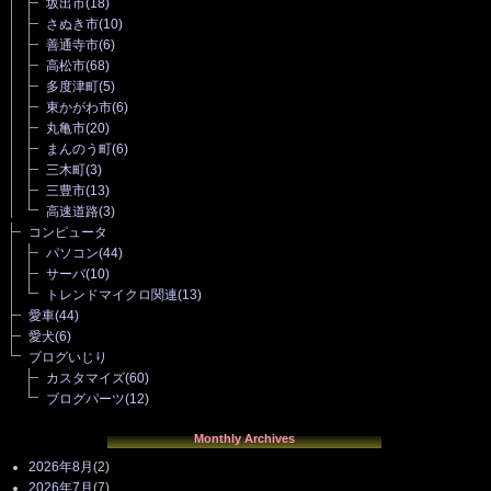
坂出市
(18)
さぬき市
(10)
善通寺市
(6)
高松市
(68)
多度津町
(5)
東かがわ市
(6)
丸亀市
(20)
まんのう町
(6)
三木町
(3)
三豊市
(13)
高速道路
(3)
コンピュータ
パソコン
(44)
サーバ
(10)
トレンドマイクロ関連
(13)
愛車
(44)
愛犬
(6)
ブログいじり
カスタマイズ
(60)
ブログパーツ
(12)
Monthly Archives
2026年8月
(2)
2026年7月
(7)