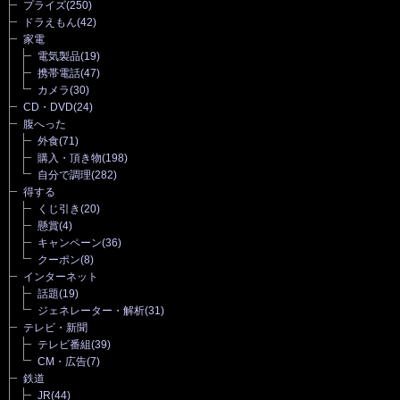
プライズ
(250)
ドラえもん
(42)
家電
電気製品
(19)
携帯電話
(47)
カメラ
(30)
CD・DVD
(24)
腹へった
外食
(71)
購入・頂き物
(198)
自分で調理
(282)
得する
くじ引き
(20)
懸賞
(4)
キャンペーン
(36)
クーポン
(8)
インターネット
話題
(19)
ジェネレーター・解析
(31)
テレビ・新聞
テレビ番組
(39)
CM・広告
(7)
鉄道
JR
(44)