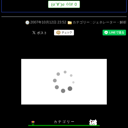
(
σ
´∀`)
σ
ｲｲﾈ!
0
2007年10月12日 23:52
カテゴリー :
ジェネレーター・解析
カ テ ゴ リ ー