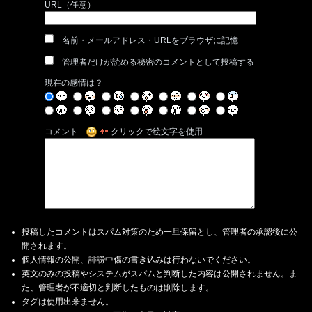
URL（任意）
名前・メールアドレス・URLをブラウザに記憶
管理者だけが読める秘密のコメントとして投稿する
現在の感情は？
コメント
クリックで絵文字を使用
投稿したコメントはスパム対策のため一旦保留とし、管理者の承認後に公
開されます。
個人情報の公開、誹謗中傷の書き込みは行わないでください。
英文のみの投稿やシステムがスパムと判断した内容は公開されません。ま
た、管理者が不適切と判断したものは削除します。
タグは使用出来ません。