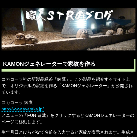
KAMONジェネレーターで家紋を作る
コカコーラ社の新製品緑茶「綾鷹」。この製品を紹介するサイト上
で、オリジナルの家紋を作る「KAMONジェネレーター」が公開され
ています。
コカコーラ 綾鷹
http://www.ayataka.jp/
メニューの「FUN 遊戯」をクリックするとKAMONジェネレーターの
ページに移動します。
生年月日とひらがなで名前を入力すると家紋が表示されます。生成さ