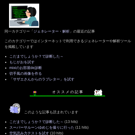
同一カテゴリー「
ジェネレーター・解析
」の最近の記事
このカテゴリーではインターネットで利用できるジェネレーターや解析ツール
を掲載しています
こだまでしょうか？で診断した～
もじがおを試す
mixiのお部屋de診断
切手風の画像を作る
「サザエさんからのラブレター」を試す
オ ス ス メ の 記 事
このような記事も読まれています
こだまでしょうか？で診断した～
(13 hits)
スーパーサルーンゆめじを撮りに行った
(11 hits)
空気読み力テストを試す
(10 hits)