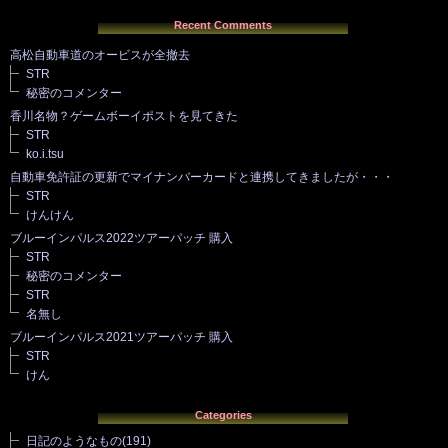
Recent Comments
高松自動車道のオービスが全撤去
STR
秘密のコメンター
香川名物？ゲームボーイポストを見てきた
STR
ko.i.tsu
自動車免許証の更新でマイナンバーカードと連携してきましたが・・・
STR
けんけん
ブルーインパルス2022ツアーパッチ 購入
STR
秘密のコメンター
STR
名無し
ブルーインパルス2021ツアーパッチ 購入
STR
けん
Categories
日記のようなもの
(191)