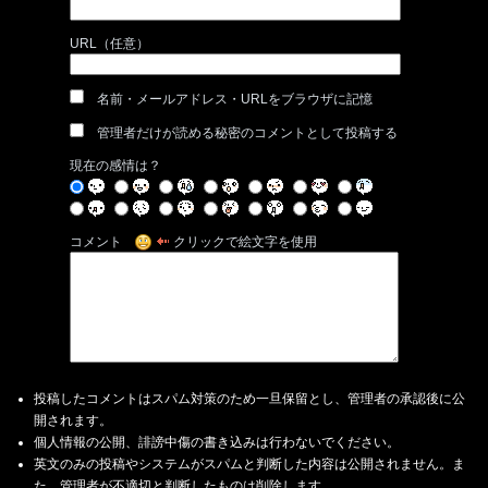
URL（任意）
名前・メールアドレス・URLをブラウザに記憶
管理者だけが読める秘密のコメントとして投稿する
現在の感情は？
コメント
クリックで絵文字を使用
投稿したコメントはスパム対策のため一旦保留とし、管理者の承認後に公
開されます。
個人情報の公開、誹謗中傷の書き込みは行わないでください。
英文のみの投稿やシステムがスパムと判断した内容は公開されません。ま
た、管理者が不適切と判断したものは削除します。