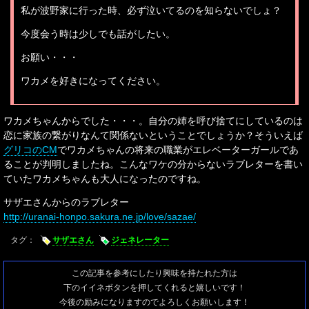
私が波野家に行った時、必ず泣いてるのを知らないでしょ？
今度会う時は少しでも話がしたい。
お願い・・・
ワカメを好きになってください。
ワカメちゃんからでした・・・。自分の姉を呼び捨てにしているのは
恋に家族の繋がりなんて関係ないということでしょうか？そういえば
グリコのCM
でワカメちゃんの将来の職業がエレベーターガールであ
ることが判明しましたね。こんなワケの分からないラブレターを書い
ていたワカメちゃんも大人になったのですね。
サザエさんからのラブレター
http://uranai-honpo.sakura.ne.jp/love/sazae/
タグ：
サザエさん
ジェネレーター
この記事を参考にしたり興味を持たれた方は
下のイイネボタンを押してくれると嬉しいです！
今後の励みになりますのでよろしくお願いします！