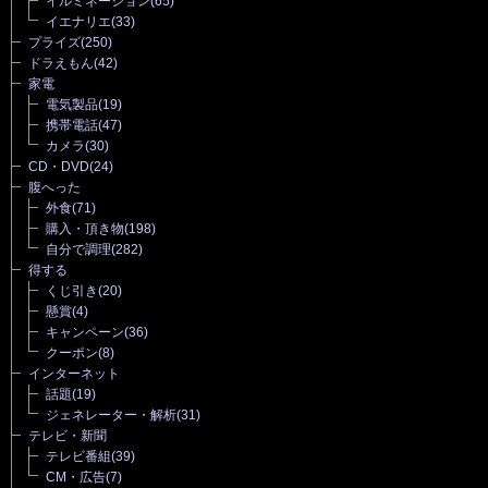
イルミネーション
(65)
イエナリエ
(33)
プライズ
(250)
ドラえもん
(42)
家電
電気製品
(19)
携帯電話
(47)
カメラ
(30)
CD・DVD
(24)
腹へった
外食
(71)
購入・頂き物
(198)
自分で調理
(282)
得する
くじ引き
(20)
懸賞
(4)
キャンペーン
(36)
クーポン
(8)
インターネット
話題
(19)
ジェネレーター・解析
(31)
テレビ・新聞
テレビ番組
(39)
CM・広告
(7)