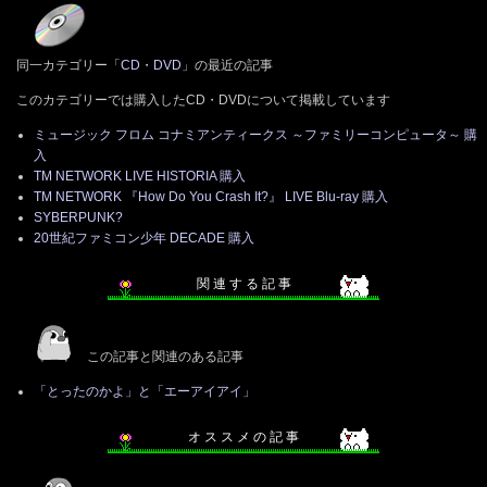
同一カテゴリー「
CD・DVD
」の最近の記事
このカテゴリーでは購入したCD・DVDについて掲載しています
ミュージック フロム コナミアンティークス ～ファミリーコンピュータ～ 購
入
TM NETWORK LIVE HISTORIA 購入
TM NETWORK 『How Do You Crash It?』 LIVE Blu-ray 購入
SYBERPUNK?
20世紀ファミコン少年 DECADE 購入
関 連 す る 記 事
この記事と関連のある記事
「とったのかよ」と「エーアイアイ」
オ ス ス メ の 記 事