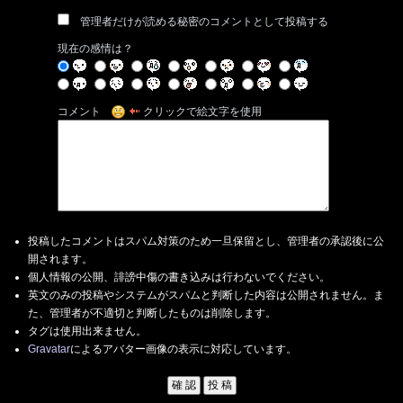
管理者だけが読める秘密のコメントとして投稿する
現在の感情は？
コメント
クリックで絵文字を使用
投稿したコメントはスパム対策のため一旦保留とし、管理者の承認後に公
開されます。
個人情報の公開、誹謗中傷の書き込みは行わないでください。
英文のみの投稿やシステムがスパムと判断した内容は公開されません。ま
た、管理者が不適切と判断したものは削除します。
タグは使用出来ません。
Gravatar
によるアバター画像の表示に対応しています。