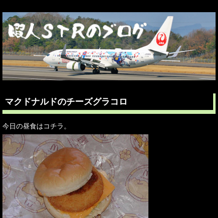
マクドナルドのチーズグラコロ
今日の昼食はコチラ。