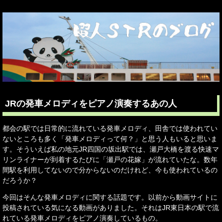
JRの発車メロディをピアノ演奏するあの人
都会の駅では日常的に流れている発車メロディ、田舎では使われてい
ないところも多く「発車メロディって何？」と思う人もいると思いま
す。そういえば私の地元JR四国の坂出駅では、瀬戸大橋を渡る快速マ
リンライナーが到着するたびに「瀬戸の花嫁」が流れていたな。数年
間駅を利用してないので分からないのだけれど、今も使われているの
だろうか？
今回はそんな発車メロディに関する話題です。以前から動画サイトに
投稿されている気になる動画がありました。それはJR東日本の駅で流
れている発車メロディをピアノ演奏しているもの。