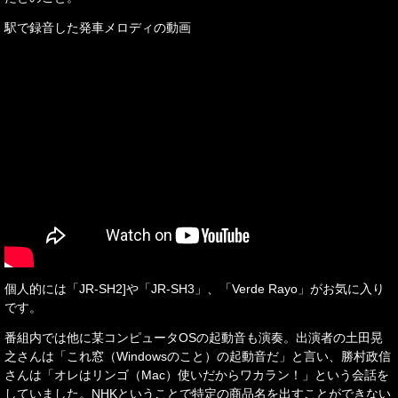
駅で録音した発車メロディの動画
個人的には「JR-SH2]や「JR-SH3」、「Verde Rayo」がお気に入り
です。
番組内では他に某コンピュータOSの起動音も演奏。出演者の土田晃
之さんは「これ窓（Windowsのこと）の起動音だ」と言い、勝村政信
さんは「オレはリンゴ（Mac）使いだからワカラン！」という会話を
していました。NHKということで特定の商品名を出すことができない