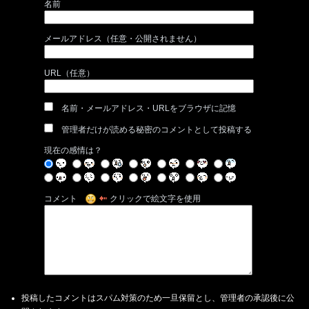
名前
メールアドレス（任意・公開されません）
URL（任意）
名前・メールアドレス・URLをブラウザに記憶
管理者だけが読める秘密のコメントとして投稿する
現在の感情は？
コメント
クリックで絵文字を使用
投稿したコメントはスパム対策のため一旦保留とし、管理者の承認後に公