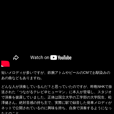
短いメロディが多いですが、鉄腕アトムやビールのCMでお馴染みの
あの曲などもありますね。
どんな人が演奏しているんだ？と思っていたのですが、昨晩NHKで放
送された「つながるテレビ＠ヒューマン」に本人が登場し、スタジオ
で演奏を披露していました。正体は国立大学の工学部の大学院生、松
澤健さん。絶対音感の持ち主で、実際に駅で録音した発車メロディが
ネットで公開されているのに興味を持ち、自身で演奏するようになっ
たとのこと。