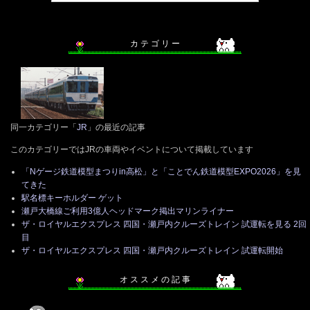
カ テ ゴ リ ー
同一カテゴリー「
JR
」の最近の記事
このカテゴリーではJRの車両やイベントについて掲載しています
「Nゲージ鉄道模型まつりin高松」と「ことでん鉄道模型EXPO2026」を見
てきた
駅名標キーホルダー ゲット
瀬戸大橋線ご利用3億人ヘッドマーク掲出マリンライナー
ザ・ロイヤルエクスプレス 四国・瀬戸内クルーズトレイン 試運転を見る 2回
目
ザ・ロイヤルエクスプレス 四国・瀬戸内クルーズトレイン 試運転開始
オ ス ス メ の 記 事