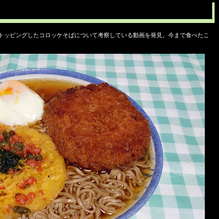
ケをトッピングしたコロッケそばについて考察している動画を発見。今まで食べたこ