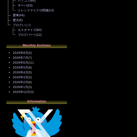
パソコン
(44)
サーバ
(10)
トレンドマイクロ関連
(13)
愛車
(44)
愛犬
(6)
ブログいじり
カスタマイズ
(60)
ブログパーツ
(12)
Monthly Archives
2026年8月
(2)
2026年7月
(7)
2026年6月
(11)
2026年5月
(8)
2026年4月
(5)
2026年3月
(2)
2026年2月
(6)
2026年1月
(3)
2025年12月
(3)
2025年11月
(4)
Information
2025年10月
(3)
2025年9月
(4)
2025年8月
(3)
2025年7月
(2)
2025年6月
(1)
2025年5月
(7)
2025年4月
(2)
2025年3月
(8)