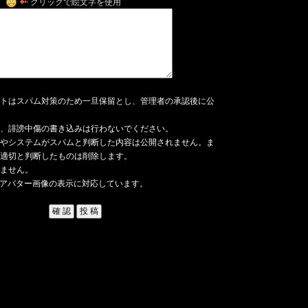
クリックで絵文字を使用
トはスパム対策のため一旦保留とし、管理者の承認後に公
、誹謗中傷の書き込みは行わないでください。
やシステムがスパムと判断した内容は公開されません。ま
適切と判断したものは削除します。
ません。
アバター画像の表示に対応しています。