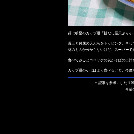
麺は明星のカップ麺「旨だし屋天ぷらそ
温玉と付属の天ぷらをトッピング、そし
材のものか分からないけど、スーパーで
食べてみるとコロッケの衣がそばの出汁
カップ麺のそばはよく食べるけど、今度
この記事を参考にしたり
今後