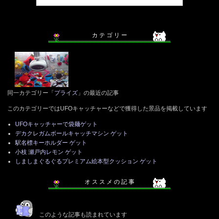
カ テ ゴ リ ー
同一カテゴリー「
プライズ
」の最近の記事
このカテゴリーではUFOキャッチャーなどで獲得した景品を掲載しています
UFOキャッチャーで袋麺ゲット
デカクレガムボールキャッチマシン ゲット
駅名標キーホルダー ゲット
小枝 瀬戸内レモン ゲット
しましまぐるぐるプレミアム絵本型クッション ゲット
オ ス ス メ の 記 事
このような記事も読まれています