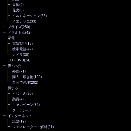
天体
(9)
花火
(8)
イルミネーション
(65)
イエナリエ
(33)
プライズ
(250)
ドラえもん
(42)
家電
電気製品
(19)
携帯電話
(47)
カメラ
(30)
CD・DVD
(24)
腹へった
外食
(71)
購入・頂き物
(198)
自分で調理
(282)
得する
くじ引き
(20)
懸賞
(4)
キャンペーン
(36)
クーポン
(8)
インターネット
話題
(19)
ジェネレーター・解析
(31)