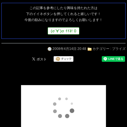
この記事を参考にしたり興味を持たれた方は
下のイイネボタンを押してくれると嬉しいです！
今後の励みになりますのでよろしくお願いします！
(
σ
´∀`)
σ
ｲｲﾈ!
0
2008年4月14日 20:48
カテゴリー :
プライズ