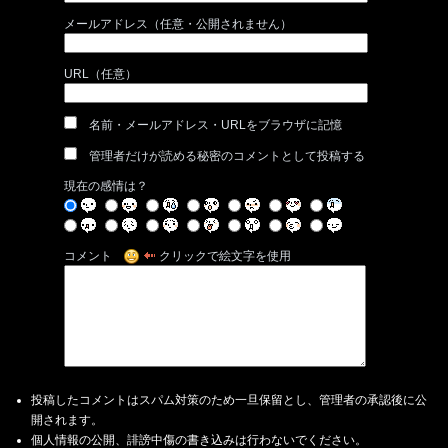
メールアドレス（任意・公開されません）
URL（任意）
名前・メールアドレス・URLをブラウザに記憶
管理者だけが読める秘密のコメントとして投稿する
現在の感情は？
コメント
クリックで絵文字を使用
投稿したコメントはスパム対策のため一旦保留とし、管理者の承認後に公
開されます。
個人情報の公開、誹謗中傷の書き込みは行わないでください。