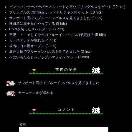
ピンクパンサーパチパチマスコットと再びプリングルスをゲット
(12 hits)
プリングルス 期間限定レッドチリチキン味 ゲット
(10 hits)
サンポート高松でブルーインパルスを見てきました
(9 hits)
林田港に海王丸がやってくる
(8 hits)
CNNを装ったスパムメール
(7 hits)
不況・・・そして今年のブルーインパルスの予定は？
(5 hits)
カーステレオが壊れる
(4 hits)
坂出に白木屋オープン
(3 hits)
瀬戸大橋でブルーインパルスを見てきました
(3 hits)
べにいもたると＆アップルマフィン ゲット
(3 hits)
前 後 の 記 事
サンポート高松でブルーインパルスを見てきました
カーステレオが壊れる
コ メ ン ト
名前