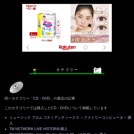
カ テ ゴ リ ー
同一カテゴリー「
CD・DVD
」の最近の記事
このカテゴリーでは購入したCD・DVDについて掲載しています
ミュージック フロム コナミアンティークス ～ファミリーコンピュータ～ 購
入
TM NETWORK LIVE HISTORIA 購入