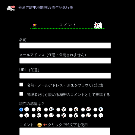
善通寺駐屯地開設59周年記念行事
コ メ ン ト
名前
メールアドレス（任意・公開されません）
URL（任意）
名前・メールアドレス・URLをブラウザに記憶
管理者だけが読める秘密のコメントとして投稿する
現在の感情は？
コメント
クリックで絵文字を使用