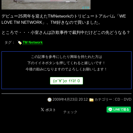
デビュー25周年を迎えたTMNetworkのトリビュートアルバム「WE
LOVE TM NETWORK」、TM好きなので買いました。
ところで・・・小室さんは詐欺事件で裁判中だけどこの先どうなる？
タグ：
TM Network
この記事を参考にしたり興味を持たれた方は
下のイイネボタンを押してくれると嬉しいです！
今後の励みになりますのでよろしくお願いします！
(
σ
´∀`)
σ
ｲｲﾈ!
0
2009年4月23日 20:12
カテゴリー :
CD・DVD
チェック