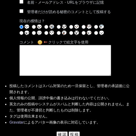
名前・メールアドレス・URLをブラウザに記憶
管理者だけが読める秘密のコメントとして投稿する
現在の感情は？
コメント
クリックで絵文字を使用
投稿したコメントはスパム対策のため一旦保留とし、管理者の承認後に公
開されます。
個人情報の公開、誹謗中傷の書き込みは行わないでください。
英文のみの投稿やシステムがスパムと判断した内容は公開されません。ま
た、管理者が不適切と判断したものは削除します。
タグは使用出来ません。
Gravatar
によるアバター画像の表示に対応しています。