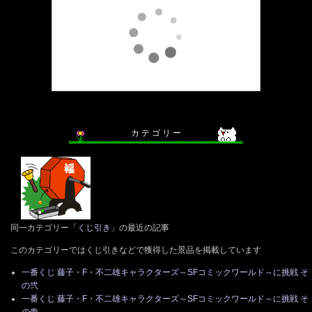
カ テ ゴ リ ー
同一カテゴリー「
くじ引き
」の最近の記事
このカテゴリーではくじ引きなどで獲得した景品を掲載しています
一番くじ 藤子・F・不二雄キャラクターズ～SFコミックワールド～に挑戦 そ
の弐
一番くじ 藤子・F・不二雄キャラクターズ～SFコミックワールド～に挑戦 そ
の壱