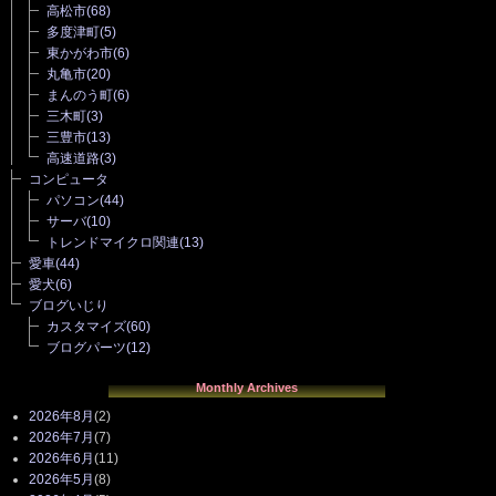
高松市
(68)
多度津町
(5)
東かがわ市
(6)
丸亀市
(20)
まんのう町
(6)
三木町
(3)
三豊市
(13)
高速道路
(3)
コンピュータ
パソコン
(44)
サーバ
(10)
トレンドマイクロ関連
(13)
愛車
(44)
愛犬
(6)
ブログいじり
カスタマイズ
(60)
ブログパーツ
(12)
Monthly Archives
2026年8月
(2)
2026年7月
(7)
2026年6月
(11)
2026年5月
(8)