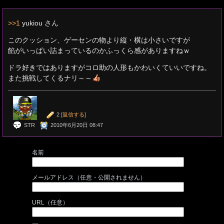
>>1
yukiou さん
このクッション、ゲーセンの物より縦・横は小さいですが
餡がいっぱい詰まっているのかふっくら感がありますねｗ
ドラ好きではありますがコロ助の人形もかわいくていいですね。
また挑戦してくるナリ～～
2
[返信する]
STR
2010年6月20日 08:47
名前
メールアドレス（任意・公開されません）
URL（任意）