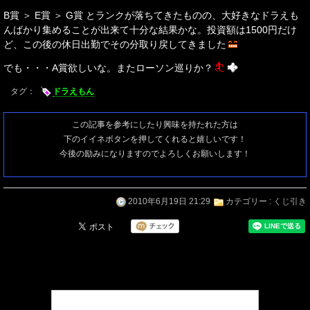
B賞 ＞ E賞 ＞ G賞 とランクが落ちてきたものの、大好きなドラえも
んばかり集めることが出来て十分な結果かな。投資額は1500円だけ
ど、この後の休日出勤でその分取り戻してきました
でも・・・A賞欲しいな。またローソン巡りか？
タグ：
ドラえもん
この記事を参考にしたり興味を持たれた方は
下のイイネボタンを押してくれると嬉しいです！
今後の励みになりますのでよろしくお願いします！
2010年6月19日 21:29
カテゴリー :
くじ引き