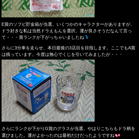
E賞のソフビ貯金箱が当選。いくつかのキャラクターがありますが、
ドラ好きな私は当然ドラえもんを選択。運が良さそうだなんて言っ
て・・・賞ランクが下がっちゃいましたね
さらに3分車を走らせ、本日最後の3店目を目指します。ここでもA賞
は残っています。今度は無心でくじを引いてみましたが・・・
さらにランクが下がりG賞のグラスが当選。やはりこちらもドラ柄を
選びました。運がよかったのは最初だけだったようですね