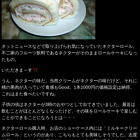
ネットニュースなどで取り上げられ気になっていたネクターロール。
不二家のフルーツ飲料であるネクターがそのままロールケーキになっ
たもの。
いただきま～す
うん、ネクターの味だ。当然クリームがネクターの味だけど、それに
桃の果肉が入っていて食感もGood。1本1000円の価格設定は納得。
これはまた食べたいですね。
子供の頃はネクターが3時のおやつとして出てきていました。最近は
飲むことがほとんどなくなったけど、その味をロールケーキで楽しむ
ことができることになろうとは・・・
ネクターロール購入時、お店のショーケース内には「ミルキークリー
ムロール」というのがあり、こちらもとても美味しそうでした。志度