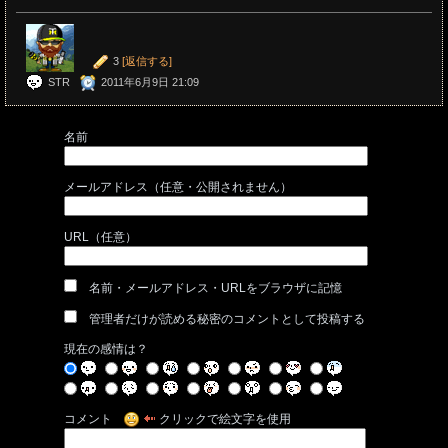
3
[返信する]
STR
2011年6月9日 21:09
名前
メールアドレス（任意・公開されません）
URL（任意）
名前・メールアドレス・URLをブラウザに記憶
管理者だけが読める秘密のコメントとして投稿する
現在の感情は？
コメント
クリックで絵文字を使用