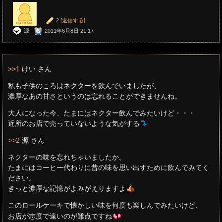
2
[返信する]
源
2011年6月8日 21:17
>>1
けい さん
私も子供のころはネクターを飲んでいましたが、
濃厚なあの甘さというのは忘れることができませんね。
大人になった今、たまにはネクター飲んでみたいけど・・・
近所のお店で売っていないような気がする
>>2
源 さん
ネクターの味を忘れちゃいましたか。
たまにはコーヒー代わりに昔の味を思い出すために飲んでみてく
ださい。
きっと濃厚な記憶がよみがえりますよ
このロールケーキで懐かしい味を何度も楽しんでみたいけど、
お店が志度で遠いのが難点ですね