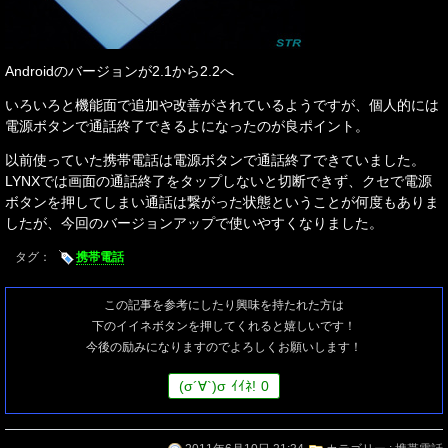
Androidのバージョンが2.1から2.2へ
いろいろと機能面で追加や改善がされているようですが、個人的には
電源ボタンで通話終了できるよになったのが良ポイント。
以前使っていた携帯電話は電源ボタンで通話終了できていました。
LYNXでは画面の通話終了をタップしないと切断できず、クセで電源
ボタンを押してしまい通話は繋がった状態ということが何度もありま
したが、今回のバージョンアップで使いやすくなりました。
タグ：
携帯電話
この記事を参考にしたり興味を持たれた方は
下のイイネボタンを押してくれると嬉しいです！
今後の励みになりますのでよろしくお願いします！
(
σ
´∀`)
σ
ｲｲﾈ!
0