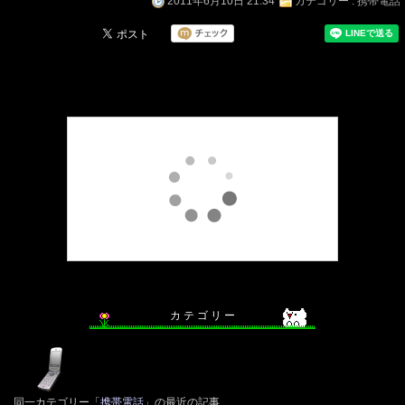
2011年6月10日 21:34
カテゴリー :
携帯電話
カ テ ゴ リ ー
同一カテゴリー「
携帯電話
」の最近の記事