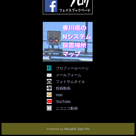
2022年1月
(21)
2021年12月
(19)
2021年11月
(5)
2021年10月
(5)
2021年9月
(11)
2021年8月
(12)
2021年7月
(11)
2021年5月
(26)
2021年4月
(6)
2021年3月
(4)
2021年2月
(4)
2021年1月
(7)
プロフィールページ
2020年12月
(7)
メールフォーム
2020年11月
(5)
2020年10月
(29)
フォトサムネイル
2020年9月
(30)
投稿動画
2020年8月
(31)
mixi
2020年7月
(31)
YouTube
2020年6月
(30)
ニコニコ動画
2020年5月
(31)
2020年4月
(30)
2020年3月
(25)
2020年2月
(8)
Powered by
Movable Type Pro
2020年1月
(3)