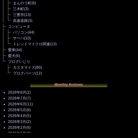
まんのう町
(6)
三木町
(3)
三豊市
(13)
高速道路
(3)
コンピュータ
パソコン
(44)
サーバ
(10)
トレンドマイクロ関連
(13)
愛車
(44)
愛犬
(6)
ブログいじり
カスタマイズ
(60)
ブログパーツ
(12)
Monthly Archives
2026年8月
(2)
2026年7月
(7)
2026年6月
(11)
2026年5月
(8)
2026年4月
(5)
2026年3月
(2)
2026年2月
(6)
2026年1月
(3)