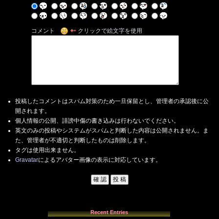
コメント
クリックで絵文字を使用
投稿したコメントはスパム対策のため一旦保留とし、管理者の承認後に公
開されます。
個人情報の公開、誹謗中傷の書き込みは行わないでください。
英文のみの投稿やシステムがスパムと判断した内容は公開されません。ま
た、管理者が不適切と判断したものは削除します。
タグは使用出来ません。
Gravatar
によるアバター画像の表示に対応しています。
Recent Entries