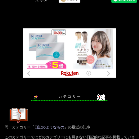
カ テ ゴ リ ー
同一カテゴリー「
日記のようなもの
」の最近の記事
このカテゴリーではどのカテゴリーにも属さない日記的な記事を掲載していま