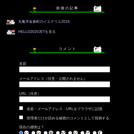
前 後 の 記 事
丸亀市金倉町のイエナリエ2018
HELLO2020JETを見る
コ メ ン ト
名前
メールアドレス（任意・公開されません）
URL（任意）
名前・メールアドレス・URLをブラウザに記憶
管理者だけが読める秘密のコメントとして投稿する
現在の感情は？