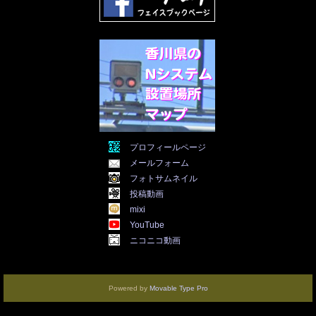
2021年12月
(19)
2021年11月
(5)
2021年10月
(5)
2021年9月
(11)
2021年8月
(12)
2021年7月
(11)
2021年5月
(26)
2021年4月
(6)
2021年3月
(4)
2021年2月
(4)
2021年1月
(7)
プロフィールページ
2020年12月
(7)
メールフォーム
2020年11月
(5)
2020年10月
(29)
フォトサムネイル
2020年9月
(30)
投稿動画
2020年8月
(31)
mixi
2020年7月
(31)
YouTube
2020年6月
(30)
ニコニコ動画
2020年5月
(31)
2020年4月
(30)
2020年3月
(25)
2020年2月
(8)
Powered by
Movable Type Pro
2020年1月
(3)
2019年9月
(3)