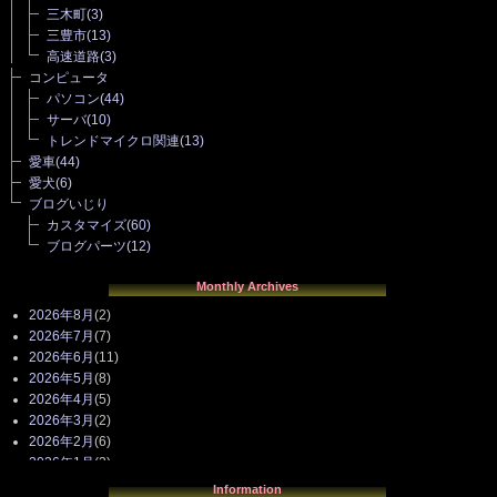
三木町
(3)
三豊市
(13)
高速道路
(3)
コンピュータ
パソコン
(44)
サーバ
(10)
トレンドマイクロ関連
(13)
愛車
(44)
愛犬
(6)
ブログいじり
カスタマイズ
(60)
ブログパーツ
(12)
Monthly Archives
2026年8月
(2)
2026年7月
(7)
2026年6月
(11)
2026年5月
(8)
2026年4月
(5)
2026年3月
(2)
2026年2月
(6)
2026年1月
(3)
2025年12月
(3)
Information