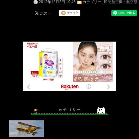
2012年12月2日 19:46
カテゴリー :
民間航空機・航空祭
カ テ ゴ リ ー