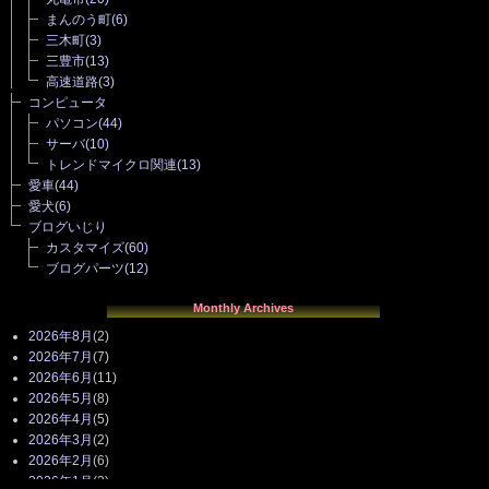
まんのう町
(6)
三木町
(3)
三豊市
(13)
高速道路
(3)
コンピュータ
パソコン
(44)
サーバ
(10)
トレンドマイクロ関連
(13)
愛車
(44)
愛犬
(6)
ブログいじり
カスタマイズ
(60)
ブログパーツ
(12)
Monthly Archives
2026年8月
(2)
2026年7月
(7)
2026年6月
(11)
2026年5月
(8)
2026年4月
(5)
2026年3月
(2)
2026年2月
(6)
2026年1月
(3)