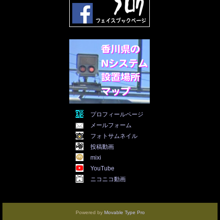
2022年1月
(21)
2021年12月
(19)
2021年11月
(5)
2021年10月
(5)
2021年9月
(11)
2021年8月
(12)
2021年7月
(11)
2021年5月
(26)
2021年4月
(6)
2021年3月
(4)
2021年2月
(4)
2021年1月
(7)
プロフィールページ
2020年12月
(7)
メールフォーム
2020年11月
(5)
2020年10月
(29)
フォトサムネイル
2020年9月
(30)
投稿動画
2020年8月
(31)
mixi
2020年7月
(31)
YouTube
2020年6月
(30)
ニコニコ動画
2020年5月
(31)
2020年4月
(30)
2020年3月
(25)
2020年2月
(8)
Powered by
Movable Type Pro
2020年1月
(3)