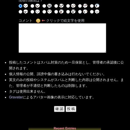
現在の感情は？
コメント
クリックで絵文字を使用
投稿したコメントはスパム対策のため一旦保留とし、管理者の承認後に公
開されます。
個人情報の公開、誹謗中傷の書き込みは行わないでください。
英文のみの投稿やシステムがスパムと判断した内容は公開されません。ま
た、管理者が不適切と判断したものは削除します。
タグは使用出来ません。
Gravatar
によるアバター画像の表示に対応しています。
Recent Entries