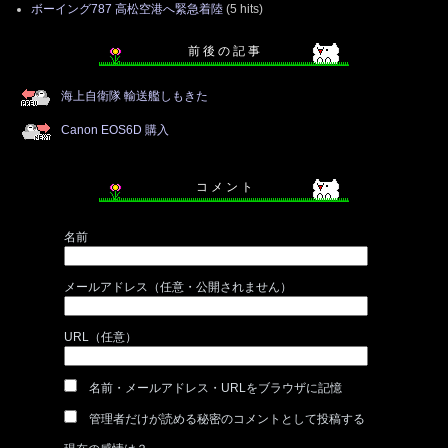
ボーイング787 高松空港へ緊急着陸
(5 hits)
前 後 の 記 事
海上自衛隊 輸送艦しもきた
Canon EOS6D 購入
コ メ ン ト
名前
メールアドレス（任意・公開されません）
URL（任意）
名前・メールアドレス・URLをブラウザに記憶
管理者だけが読める秘密のコメントとして投稿する