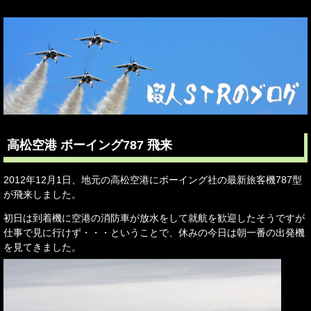
高松空港 ボーイング787 飛来
2012年12月1日、地元の高松空港にボーイング社の最新旅客機787型
が飛来しました。
初日は到着機に空港の消防車が放水をして就航を歓迎したそうですが
仕事で見に行けず・・・ということで、休みの今日は朝一番の出発機
を見てきました。