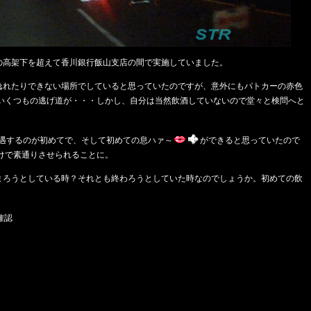
道の高架下を超えて香川銀行飯山支店の間で実施していました。
逸れたりできない場所でしていると思っていたのですが、意外にもパトカーの赤色
いくつもの逃げ道が・・・しかし、自分は当然飲酒していないので堂々と検問へと
遭遇するのが初めてで、そして初めての息ハァ～
ができると思っていたので
けで素通りさせられることに。
始まろうとしている時？それとも終わろうとしていた時なのでしょうか。初めての飲
確認