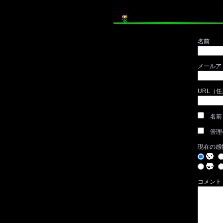
名前
メールア
URL（
名前
管理
現在の感
コメント