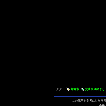
タグ：
丸亀市
交通取り締まり
この記事を参考にしたり
今後