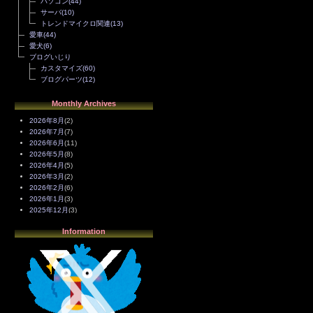
パソコン
(44)
サーバ
(10)
トレンドマイクロ関連
(13)
愛車
(44)
愛犬
(6)
ブログいじり
カスタマイズ
(60)
ブログパーツ
(12)
Monthly Archives
2026年8月
(2)
2026年7月
(7)
2026年6月
(11)
2026年5月
(8)
2026年4月
(5)
2026年3月
(2)
2026年2月
(6)
2026年1月
(3)
2025年12月
(3)
2025年11月
(4)
Information
2025年10月
(3)
2025年9月
(4)
2025年8月
(3)
2025年7月
(2)
2025年6月
(1)
2025年5月
(7)
2025年4月
(2)
2025年3月
(8)