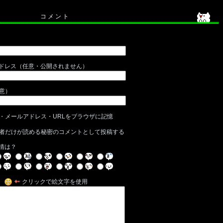
コ メ ン ト
ドレス（任意・公開されません）
任意）
・メールアドレス・URLをブラウザに記憶
者だけが読める秘密のコメントとして投稿する
情は？
クリックで絵文字を使用